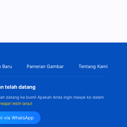
12:30
 Baru
Pameran Gambar
Tentang Kami
n telah datang
elah datang ke bumi! Apakah Anda ingin masuk ke dalam
elajari lebih lanjut
i via WhatsApp