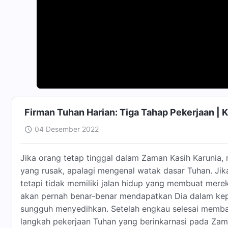
Firman Tuhan Harian: Tiga Tahap Pekerjaan | 
04 Desember 2022
Jika orang tetap tinggal dalam Zaman Kasih Karunia,
yang rusak, apalagi mengenal watak dasar Tuhan. Jika
tetapi tidak memiliki jalan hidup yang membuat mer
akan pernah benar-benar mendapatkan Dia dalam kep
sungguh menyedihkan. Setelah engkau selesai membac
langkah pekerjaan Tuhan yang berinkarnasi pada Za