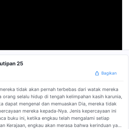
Kutipan 25
Bagikan
 mereka tidak akan pernah terbebas dari watak mereka
 orang selalu hidup di tengah kelimpahan kasih karunia,
eka dapat mengenal dan memuaskan Dia, mereka tidak
ercayaan mereka kepada-Nya. Jenis kepercayaan ini
a buku ini, ketika engkau telah mengalami setiap
man Kerajaan, engkau akan merasa bahwa kerinduan yang