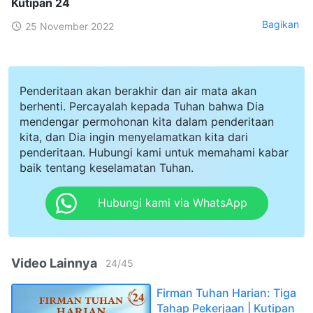
Kutipan 24
Bagikan
25 November 2022
Penderitaan akan berakhir dan air mata akan
berhenti. Percayalah kepada Tuhan bahwa Dia
mendengar permohonan kita dalam penderitaan
kita, dan Dia ingin menyelamatkan kita dari
penderitaan. Hubungi kami untuk memahami kabar
baik tentang keselamatan Tuhan.
Hubungi kami via WhatsApp
Video Lainnya
24
/
45
Firman Tuhan Harian: Tiga
Tahap Pekerjaan | Kutipan