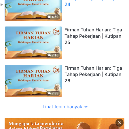
24
4:59
Firman Tuhan Harian: Tiga
Tahap Pekerjaan | Kutipan
25
7:16
Firman Tuhan Harian: Tiga
Tahap Pekerjaan | Kutipan
26
7:38
Lihat lebih banyak