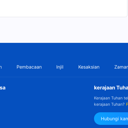
n
Pembacaan
Injil
Kesaksian
Zaman
sa
kerajaan Tuha
Kerajaan Tuhan t
kerajaan Tuhan?
P
Hubungi kam