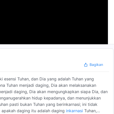
Bagikan
ki esensi Tuhan, dan Dia yang adalah Tuhan yang
ena Tuhan menjadi daging, Dia akan melaksanakan
menjadi daging, Dia akan mengungkapkan siapa Dia, dan
nganugerahkan hidup kepadanya, dan menunjukkan
han pasti bukan Tuhan yang berinkarnasi; ini tidak
ki apakah daging itu adalah daging
inkarnasi
Tuhan,