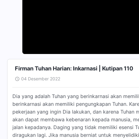
Firman Tuhan Harian: Inkarnasi | Kutipan 110
04 Desember 2022
Dia yang adalah Tuhan yang berinkarnasi akan memili
berinkarnasi akan memiliki pengungkapan Tuhan. Kar
pekerjaan yang ingin Dia lakukan, dan karena Tuhan 
akan dapat membawa kebenaran kepada manusia, me
jalan kepadanya. Daging yang tidak memiliki esensi Tu
diragukan lagi. Jika manusia berniat untuk menyelidi