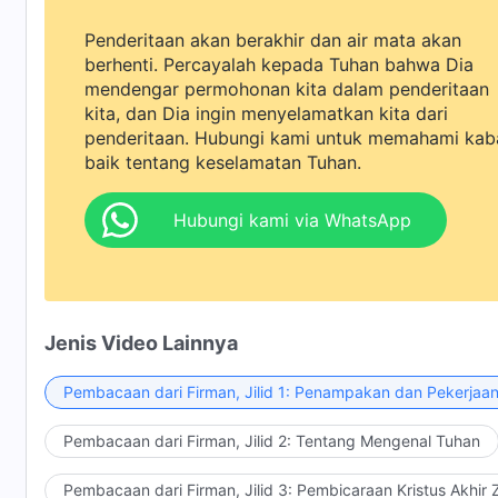
Penderitaan akan berakhir dan air mata akan
berhenti. Percayalah kepada Tuhan bahwa Dia
mendengar permohonan kita dalam penderitaan
kita, dan Dia ingin menyelamatkan kita dari
penderitaan. Hubungi kami untuk memahami kab
baik tentang keselamatan Tuhan.
Hubungi kami via WhatsApp
Jenis Video Lainnya
Pembacaan dari Firman, Jilid 1: Penampakan dan Pekerjaa
Pembacaan dari Firman, Jilid 2: Tentang Mengenal Tuhan
Pembacaan dari Firman, Jilid 3: Pembicaraan Kristus Akhir