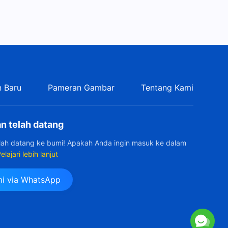
 Baru
Pameran Gambar
Tentang Kami
n telah datang
elah datang ke bumi! Apakah Anda ingin masuk ke dalam
elajari lebih lanjut
i via WhatsApp