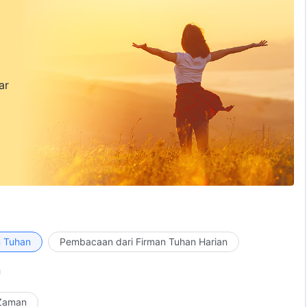
ar
n Tuhan
Pembacaan dari Firman Tuhan Harian
 Zaman