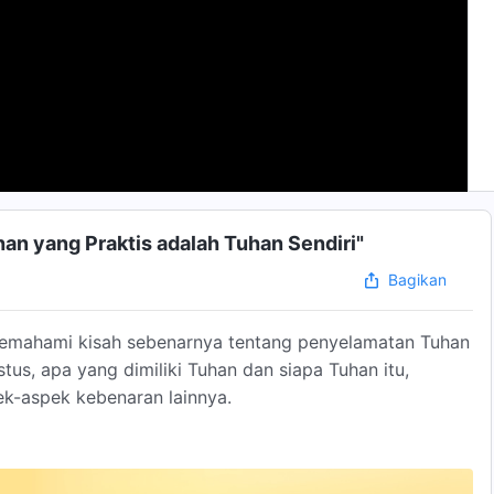
an yang Praktis adalah Tuhan Sendiri"
Bagikan
emahami kisah sebenarnya tentang penyelamatan Tuhan
stus, apa yang dimiliki Tuhan dan siapa Tuhan itu,
k-aspek kebenaran lainnya.