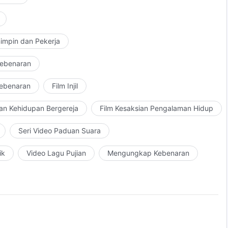
impin dan Pekerja
Kebenaran
Kebenaran
Film Injil
an Kehidupan Bergereja
Film Kesaksian Pengalaman Hidup
Seri Video Paduan Suara
ik
Video Lagu Pujian
Mengungkap Kebenaran