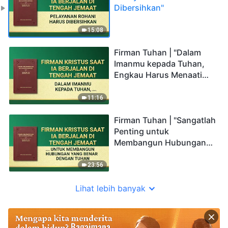
Dibersihkan"
15:08
Firman Tuhan | "Dalam
Imanmu kepada Tuhan,
Engkau Harus Menaati
Tuhan"
11:16
Firman Tuhan | "Sangatlah
Penting untuk
Membangun Hubungan
yang Benar dengan
Tuhan"
23:56
Lihat lebih banyak