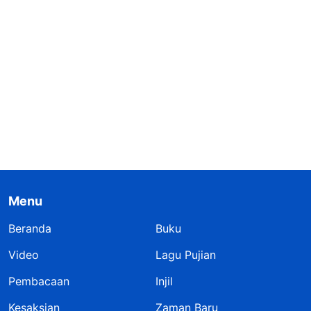
Menu
Beranda
Buku
Video
Lagu Pujian
Pembacaan
Injil
Kesaksian
Zaman Baru