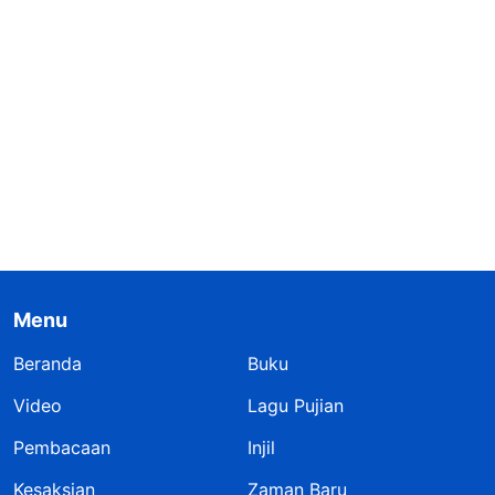
Menu
Beranda
Buku
Video
Lagu Pujian
Pembacaan
Injil
Kesaksian
Zaman Baru