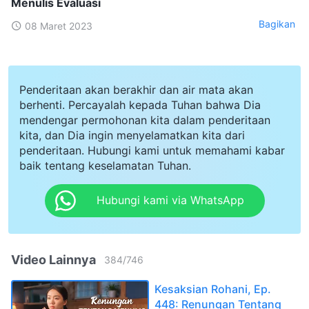
Menulis Evaluasi
Bagikan
08 Maret 2023
Penderitaan akan berakhir dan air mata akan
berhenti. Percayalah kepada Tuhan bahwa Dia
mendengar permohonan kita dalam penderitaan
kita, dan Dia ingin menyelamatkan kita dari
penderitaan. Hubungi kami untuk memahami kabar
baik tentang keselamatan Tuhan.
Hubungi kami via WhatsApp
Video Lainnya
384
/
746
Kesaksian Rohani, Ep.
448: Renungan Tentang