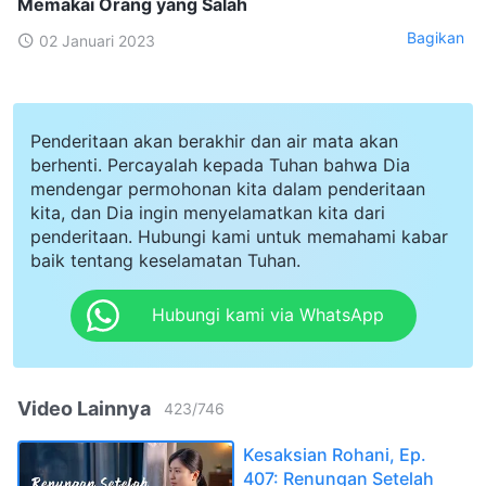
Memakai Orang yang Salah
Bagikan
02 Januari 2023
Penderitaan akan berakhir dan air mata akan
berhenti. Percayalah kepada Tuhan bahwa Dia
mendengar permohonan kita dalam penderitaan
kita, dan Dia ingin menyelamatkan kita dari
penderitaan. Hubungi kami untuk memahami kabar
baik tentang keselamatan Tuhan.
Hubungi kami via WhatsApp
Video Lainnya
423
/
746
Kesaksian Rohani, Ep.
407: Renungan Setelah