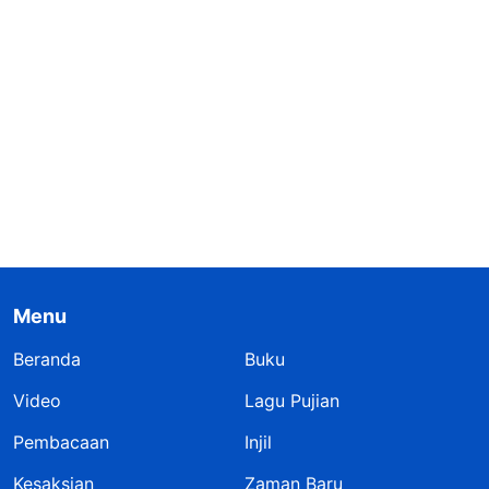
Menu
Beranda
Buku
Video
Lagu Pujian
Pembacaan
Injil
Kesaksian
Zaman Baru