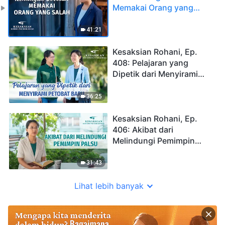
Memakai Orang yang
Salah
41:21
Kesaksian Rohani, Ep.
408: Pelajaran yang
Dipetik dari Menyirami
Petobat Baru
36:25
Kesaksian Rohani, Ep.
406: Akibat dari
Melindungi Pemimpin
Palsu
31:43
Lihat lebih banyak