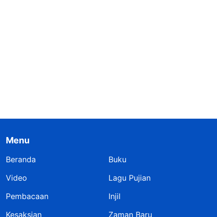
Menu
Beranda
Buku
Video
Lagu Pujian
Pembacaan
Injil
Kesaksian
Zaman Baru