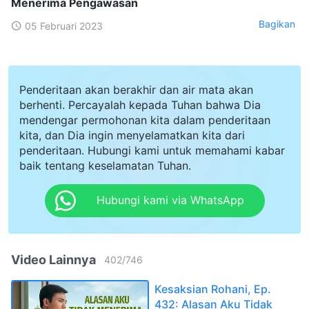
Menerima Pengawasan
Bagikan
05 Februari 2023
Penderitaan akan berakhir dan air mata akan
berhenti. Percayalah kepada Tuhan bahwa Dia
mendengar permohonan kita dalam penderitaan
kita, dan Dia ingin menyelamatkan kita dari
penderitaan. Hubungi kami untuk memahami kabar
baik tentang keselamatan Tuhan.
Hubungi kami via WhatsApp
Video Lainnya
402
/
746
Kesaksian Rohani, Ep.
432: Alasan Aku Tidak