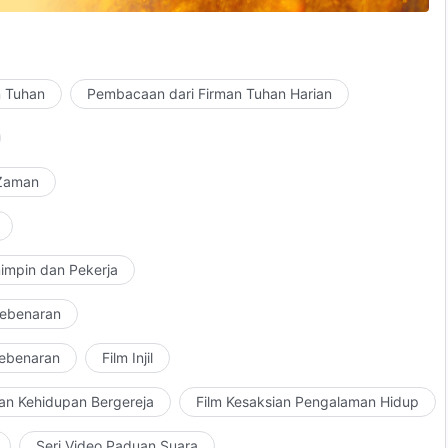
n Tuhan
Pembacaan dari Firman Tuhan Harian
 Zaman
impin dan Pekerja
Kebenaran
Kebenaran
Film Injil
an Kehidupan Bergereja
Film Kesaksian Pengalaman Hidup
Seri Video Paduan Suara