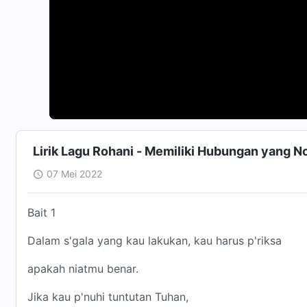
Lirik Lagu Rohani - Memiliki Hubungan yang 
07 Mei 2022
Bait 1
Dalam s'gala yang kau lakukan, kau harus p'riksa
apakah niatmu benar.
Jika kau p'nuhi tuntutan Tuhan,