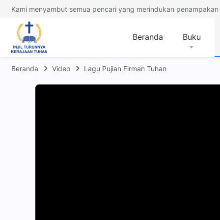
Kami menyambut semua pencari yang merindukan penampakan 
Beranda
Buku
Beranda
Video
Lagu Pujian Firman Tuhan