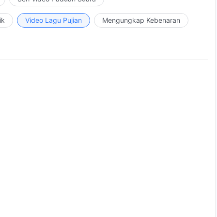
ik
Video Lagu Pujian
Mengungkap Kebenaran
ian