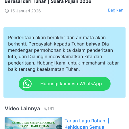
Berasal dari Tuhan | Suara Pujian 2026
Bagikan
15 Januari 2026
Penderitaan akan berakhir dan air mata akan
berhenti. Percayalah kepada Tuhan bahwa Dia
mendengar permohonan kita dalam penderitaan
kita, dan Dia ingin menyelamatkan kita dari
penderitaan. Hubungi kami untuk memahami kabar
baik tentang keselamatan Tuhan.
Hubungi kami via WhatsApp
Video Lainnya
5
/
161
Tarian Lagu Rohani |
Kehidupan Semua