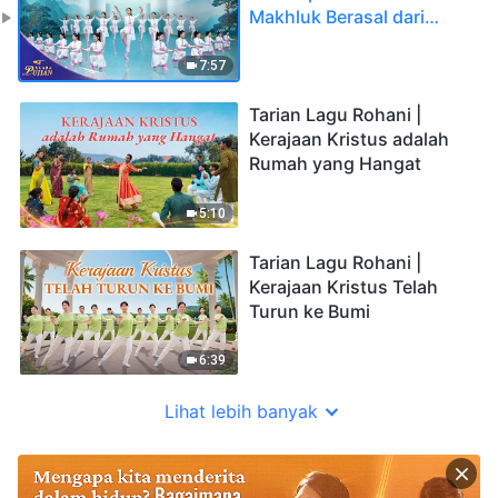
Makhluk Berasal dari
Tuhan | Suara Pujian 2026
7:57
Tarian Lagu Rohani |
Kerajaan Kristus adalah
Rumah yang Hangat
5:10
Tarian Lagu Rohani |
Kerajaan Kristus Telah
Turun ke Bumi
6:39
Lihat lebih banyak