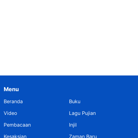
Menu
Beranda
Buku
Video
Lagu Pujian
Pembacaan
Injil
Kesaksian
Zaman Baru