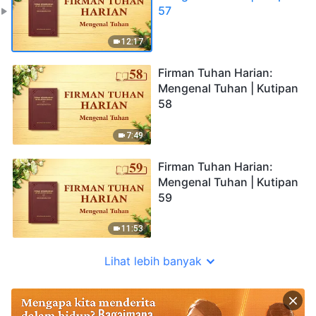
57
12:17
Firman Tuhan Harian:
Mengenal Tuhan | Kutipan
58
7:49
Firman Tuhan Harian:
Mengenal Tuhan | Kutipan
59
11:53
Lihat lebih banyak