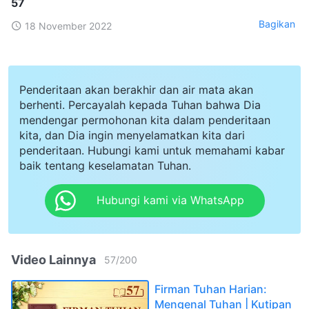
57
Bagikan
18 November 2022
Penderitaan akan berakhir dan air mata akan
berhenti. Percayalah kepada Tuhan bahwa Dia
mendengar permohonan kita dalam penderitaan
kita, dan Dia ingin menyelamatkan kita dari
penderitaan. Hubungi kami untuk memahami kabar
baik tentang keselamatan Tuhan.
Hubungi kami via WhatsApp
Video Lainnya
57
/
200
Firman Tuhan Harian:
Mengenal Tuhan | Kutipan