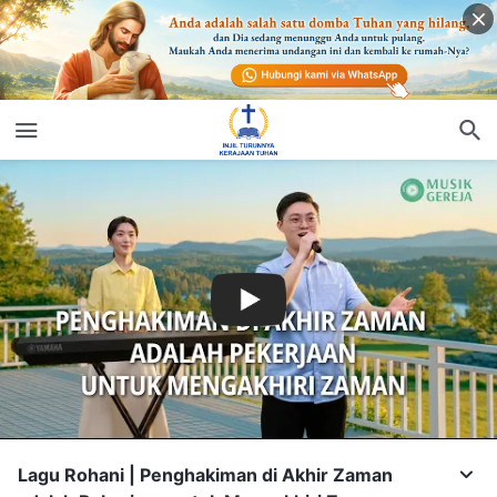
Lagu Rohani | Penghakiman di Akhir Zaman