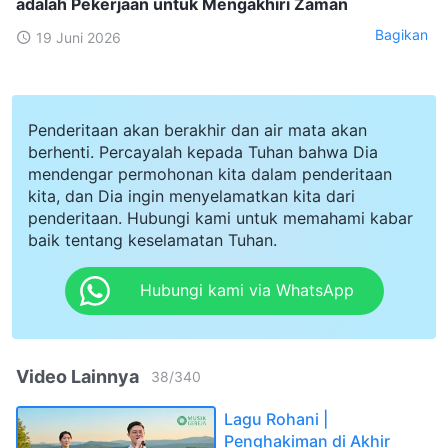
adalah Pekerjaan untuk Mengakhiri Zaman
Bagikan
19 Juni 2026
Penderitaan akan berakhir dan air mata akan
berhenti. Percayalah kepada Tuhan bahwa Dia
mendengar permohonan kita dalam penderitaan
kita, dan Dia ingin menyelamatkan kita dari
penderitaan. Hubungi kami untuk memahami kabar
baik tentang keselamatan Tuhan.
Hubungi kami via WhatsApp
Video Lainnya
38
/
340
Lagu Rohani |
Penghakiman di Akhir