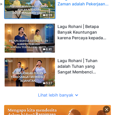
Zaman adalah Pekerjaan
untuk Mengakhiri Zaman
8:19
Lagu Rohani | Betapa
Banyak Keuntungan
karena Percaya kepada
Tuhan yang Nyata
6:41
Lagu Rohani | Tuhan
adalah Tuhan yang
Sangat Membenci
Kejahatan
5:27
Lihat lebih banyak