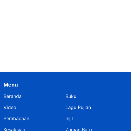
Menu
Beranda
Buku
Video
Lagu Pujian
Pembacaan
Injil
Kesaksian
Zaman Baru