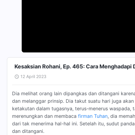
Kesaksian Rohani, Ep. 465: Cara Menghadapi 
12 April 2023
Dia melihat orang lain dipangkas dan ditangani kare
dan melanggar prinsip. Dia takut suatu hari juga akan 
ketakutan dalam tugasnya, terus-menerus waspada, 
merenungkan dan membaca
firman Tuhan
, dia memah
dari tak menerima hal-hal ini. Setelah itu, sudut pan
dan ditangani.