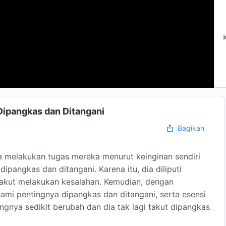
Dipangkas dan Ditangani
Bagikan
na melakukan tugas mereka menurut keinginan sendiri
dipangkas dan ditangani. Karena itu, dia diliputi
takut melakukan kesalahan. Kemudian, dengan
ami pentingnya dipangkas dan ditangani, serta esensi
dangnya sedikit berubah dan dia tak lagi takut dipangkas