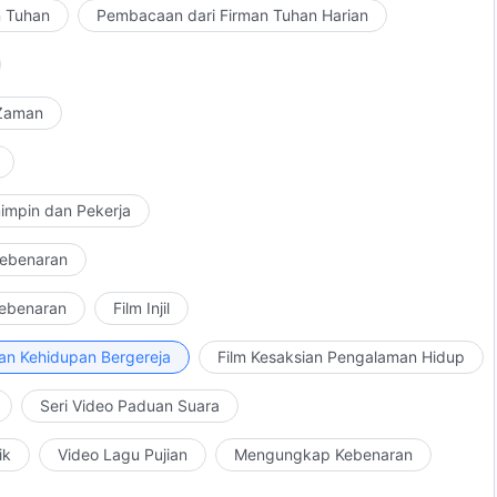
n Tuhan
Pembacaan dari Firman Tuhan Harian
 Zaman
impin dan Pekerja
Kebenaran
Kebenaran
Film Injil
an Kehidupan Bergereja
Film Kesaksian Pengalaman Hidup
Seri Video Paduan Suara
ik
Video Lagu Pujian
Mengungkap Kebenaran