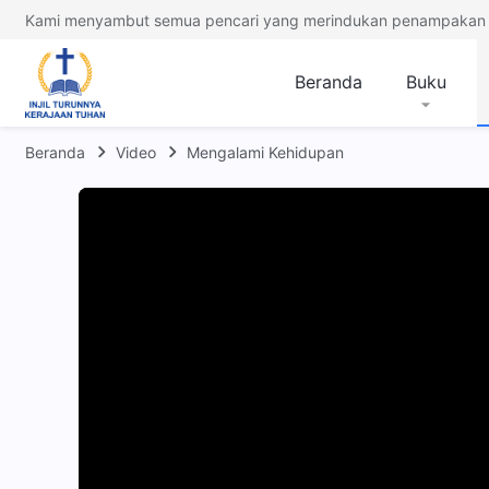
Kami menyambut semua pencari yang merindukan penampakan 
Beranda
Buku
Beranda
Video
Mengalami Kehidupan