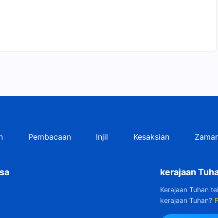
n
Pembacaan
Injil
Kesaksian
Zaman
sa
kerajaan Tuha
Kerajaan Tuhan t
kerajaan Tuhan?
P