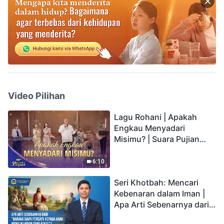
Video Pilihan
Lagu Rohani | Apakah
Engkau Menyadari
Misimu? | Suara Pujian
2026
6:10
Seri Khotbah: Mencari
Kebenaran dalam Iman |
Apa Arti Sebenarnya dari
"Barang siapa percaya