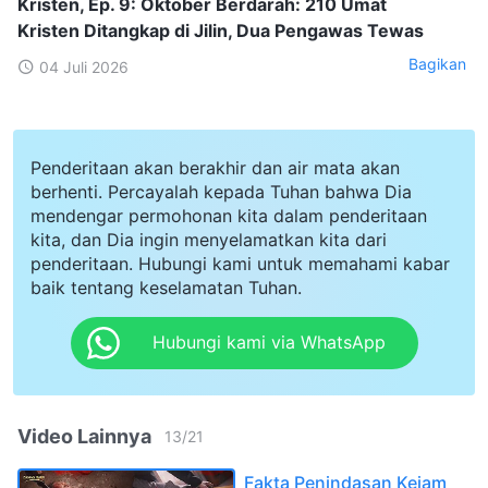
Kristen, Ep. 9: Oktober Berdarah: 210 Umat
Kristen Ditangkap di Jilin, Dua Pengawas Tewas
Bagikan
04 Juli 2026
Penderitaan akan berakhir dan air mata akan
berhenti. Percayalah kepada Tuhan bahwa Dia
mendengar permohonan kita dalam penderitaan
kita, dan Dia ingin menyelamatkan kita dari
penderitaan. Hubungi kami untuk memahami kabar
baik tentang keselamatan Tuhan.
Hubungi kami via WhatsApp
Video Lainnya
13
/
21
Fakta Penindasan Kejam