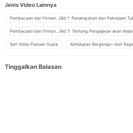
Jenis Video Lainnya
Pembacaan dari Firman, Jilid 1: Penampakan dan Pekerjaan Tu
Pembacaan dari Firman, Jilid 7: Tentang Pengejaran akan Keb
Seri Video Paduan Suara
Kehidupan Bergereja—Seri Rag
Tinggalkan Balasan