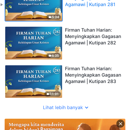
Agamawi | Kutipan 281
5:34
Firman Tuhan Harian:
Menyingkapkan Gagasan
Agamawi | Kutipan 282
6:35
Firman Tuhan Harian:
Menyingkapkan Gagasan
Agamawi | Kutipan 283
11:01
Lihat lebih banyak