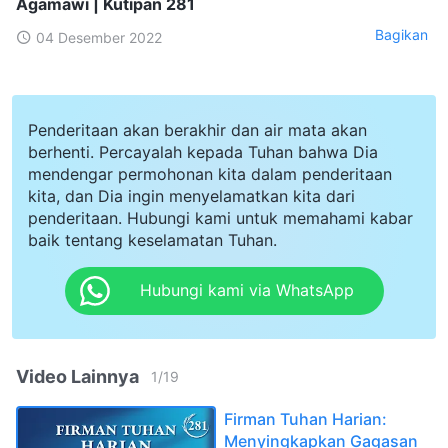
Agamawi | Kutipan 281
Bagikan
04 Desember 2022
Penderitaan akan berakhir dan air mata akan
berhenti. Percayalah kepada Tuhan bahwa Dia
mendengar permohonan kita dalam penderitaan
kita, dan Dia ingin menyelamatkan kita dari
penderitaan. Hubungi kami untuk memahami kabar
baik tentang keselamatan Tuhan.
Hubungi kami via WhatsApp
Video Lainnya
1
/
19
Firman Tuhan Harian:
Menyingkapkan Gagasan