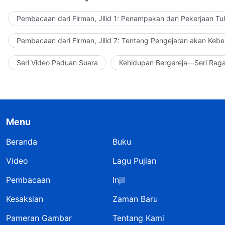
Pembacaan dari Firman, Jilid 1: Penampakan dan Pekerjaan Tu
Pembacaan dari Firman, Jilid 7: Tentang Pengejaran akan Keb
Seri Video Paduan Suara
Kehidupan Bergereja—Seri Rag
Menu
Beranda
Buku
Video
Lagu Pujian
Pembacaan
Injil
Kesaksian
Zaman Baru
Pameran Gambar
Tentang Kami