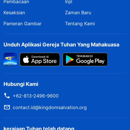
Pembacaan
Injil
Kesaksian
Zaman Baru
Pameran Gambar
Tentang Kami
Unduh Aplikasi Gereja Tuhan Yang Mahakuasa
Hubungi Kami
+62-813-2496-9600
contact.id@kingdomsalvation.org
kerajaan Tuhan telah datang