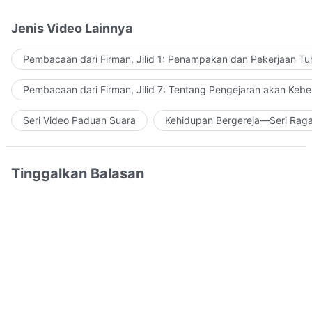
Jenis Video Lainnya
Pembacaan dari Firman, Jilid 1: Penampakan dan Pekerjaan Tu
Pembacaan dari Firman, Jilid 7: Tentang Pengejaran akan Keb
Seri Video Paduan Suara
Kehidupan Bergereja—Seri Rag
Tinggalkan Balasan