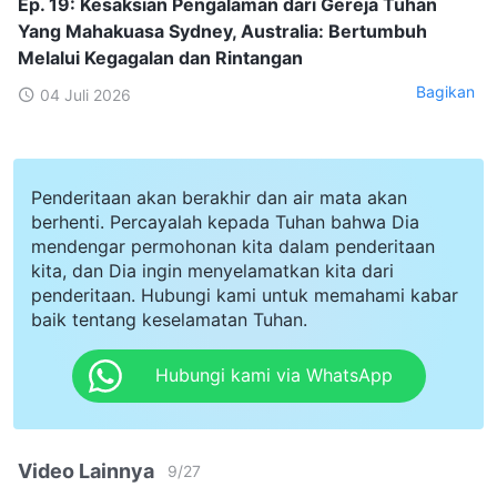
Ep. 19: Kesaksian Pengalaman dari Gereja Tuhan
Yang Mahakuasa Sydney, Australia: Bertumbuh
Melalui Kegagalan dan Rintangan
Bagikan
04 Juli 2026
Penderitaan akan berakhir dan air mata akan
berhenti. Percayalah kepada Tuhan bahwa Dia
mendengar permohonan kita dalam penderitaan
kita, dan Dia ingin menyelamatkan kita dari
penderitaan. Hubungi kami untuk memahami kabar
baik tentang keselamatan Tuhan.
Hubungi kami via WhatsApp
Video Lainnya
9
/
27