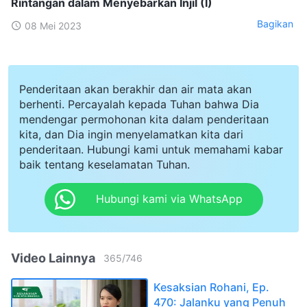
Rintangan dalam Menyebarkan Injil (I)
Bagikan
08 Mei 2023
Penderitaan akan berakhir dan air mata akan
berhenti. Percayalah kepada Tuhan bahwa Dia
mendengar permohonan kita dalam penderitaan
kita, dan Dia ingin menyelamatkan kita dari
penderitaan. Hubungi kami untuk memahami kabar
baik tentang keselamatan Tuhan.
Hubungi kami via WhatsApp
Video Lainnya
365
/
746
Kesaksian Rohani, Ep.
470: Jalanku yang Penuh