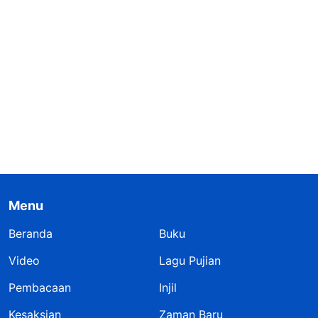
Menu
Beranda
Buku
Video
Lagu Pujian
Pembacaan
Injil
Kesaksian
Zaman Baru