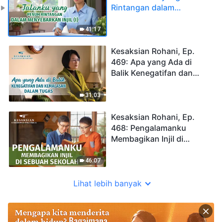
Rintangan dalam
Menyebarkan Injil (I)
41:17
Kesaksian Rohani, Ep.
469: Apa yang Ada di
Balik Kenegatifan dan
Kemalasan dalam Tugas
31:03
Kesaksian Rohani, Ep.
468: Pengalamanku
Membagikan Injil di
sebuah Sekolah
46:07
Lihat lebih banyak