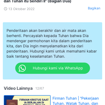
dan Tuhan itu Sendiri II" (Bagian Dua)
Bagikan
13 Oktober 2022
Penderitaan akan berakhir dan air mata akan
berhenti. Percayalah kepada Tuhan bahwa Dia
mendengar permohonan kita dalam penderitaan
kita, dan Dia ingin menyelamatkan kita dari
penderitaan. Hubungi kami untuk memahami kabar
baik tentang keselamatan Tuhan.
Hubungi kami via WhatsApp
Video Lainnya
12
/
67
Firman Tuhan | "Pekerjaan
Tuhan, Watak Tuhan, dan