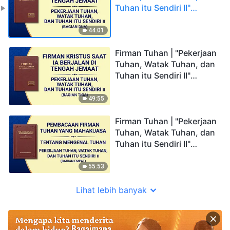
Tuhan itu Sendiri II"
(Bagian Dua)
44:01
Firman Tuhan | "Pekerjaan
Tuhan, Watak Tuhan, dan
Tuhan itu Sendiri II"
(Bagian Tiga)
49:55
Firman Tuhan | "Pekerjaan
Tuhan, Watak Tuhan, dan
Tuhan itu Sendiri II"
(Bagian Empat)
55:53
Lihat lebih banyak