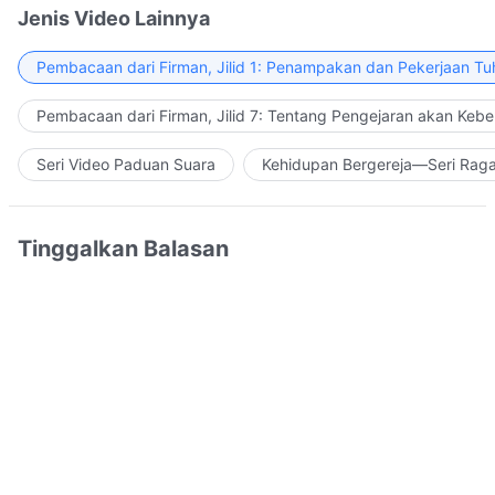
Jenis Video Lainnya
Pembacaan dari Firman, Jilid 1: Penampakan dan Pekerjaan Tu
Pembacaan dari Firman, Jilid 7: Tentang Pengejaran akan Keb
Seri Video Paduan Suara
Kehidupan Bergereja—Seri Rag
Tinggalkan Balasan