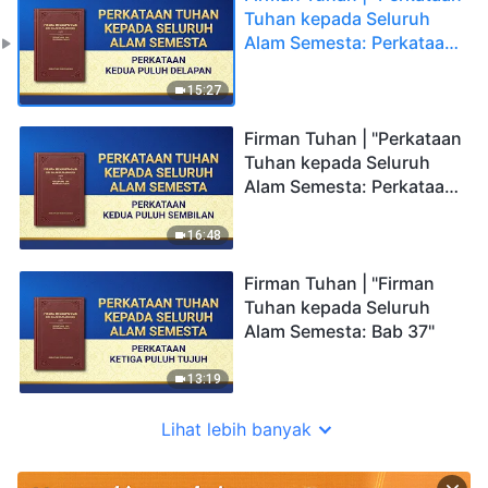
Tuhan kepada Seluruh
Alam Semesta: Perkataan
Kedua Puluh Delapan"
15:27
Firman Tuhan | "Perkataan
Tuhan kepada Seluruh
Alam Semesta: Perkataan
Kedua Puluh Sembilan"
16:48
Firman Tuhan | "Firman
Tuhan kepada Seluruh
Alam Semesta: Bab 37"
13:19
Lihat lebih banyak