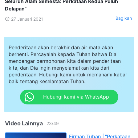
Seluruh Alam Semesta: Perkataan Kedua Puluh
Delapan"
Bagikan
27 Januari 2021
Penderitaan akan berakhir dan air mata akan
berhenti. Percayalah kepada Tuhan bahwa Dia
mendengar permohonan kita dalam penderitaan
kita, dan Dia ingin menyelamatkan kita dari
penderitaan. Hubungi kami untuk memahami kabar
baik tentang keselamatan Tuhan.
Hubungi kami via WhatsApp
Video Lainnya
23
/
49
Firman Tuhan | "Perkataan