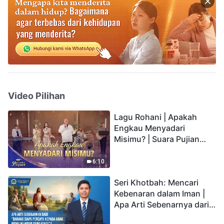
Video Pilihan
Lagu Rohani | Apakah
Engkau Menyadari
Misimu? | Suara Pujian
2026
6:10
Seri Khotbah: Mencari
Kebenaran dalam Iman |
Apa Arti Sebenarnya dari
"Barang siapa percaya