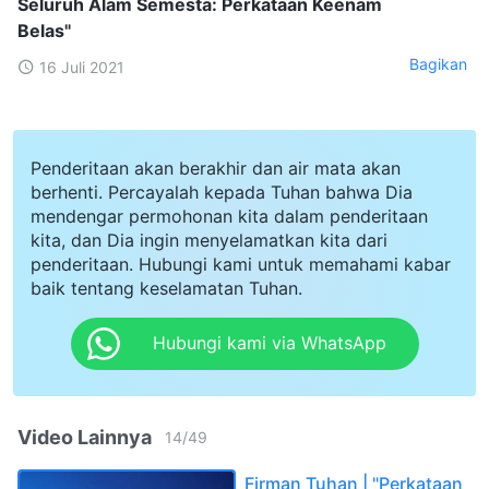
Seluruh Alam Semesta: Perkataan Keenam
Belas"
Bagikan
16 Juli 2021
Penderitaan akan berakhir dan air mata akan
berhenti. Percayalah kepada Tuhan bahwa Dia
mendengar permohonan kita dalam penderitaan
kita, dan Dia ingin menyelamatkan kita dari
penderitaan. Hubungi kami untuk memahami kabar
baik tentang keselamatan Tuhan.
Hubungi kami via WhatsApp
Video Lainnya
14
/
49
Firman Tuhan | "Perkataan