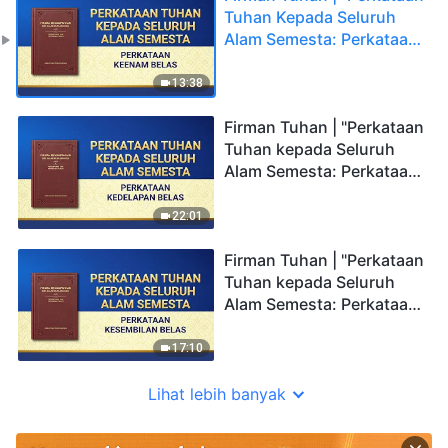
Tuhan Kepada Seluruh
Alam Semesta: Perkataan
Keenam Belas"
13:38
Firman Tuhan | "Perkataan
Tuhan kepada Seluruh
Alam Semesta: Perkataan
Kedelapan Belas"
22:01
Firman Tuhan | "Perkataan
Tuhan kepada Seluruh
Alam Semesta: Perkataan
Kesembilan Belas"
17:10
Lihat lebih banyak