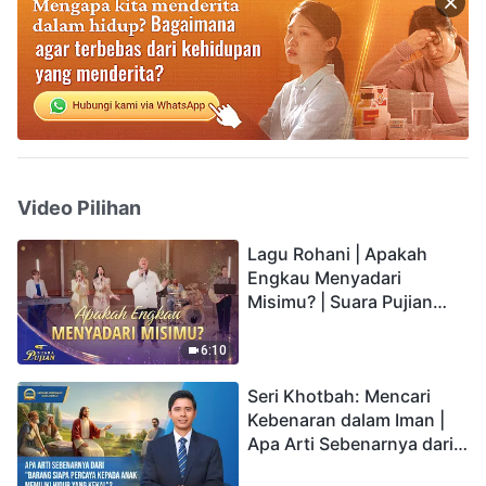
Video Pilihan
Lagu Rohani | Apakah
Engkau Menyadari
Misimu? | Suara Pujian
2026
6:10
Seri Khotbah: Mencari
Kebenaran dalam Iman |
Apa Arti Sebenarnya dari
"Barang siapa percaya