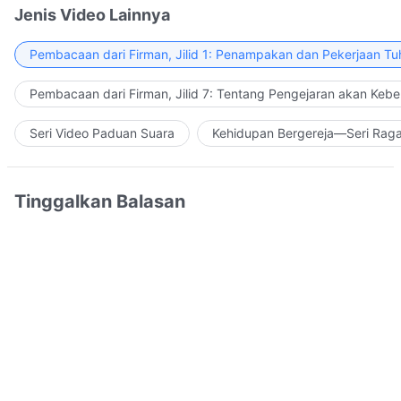
Jenis Video Lainnya
Pembacaan dari Firman, Jilid 1: Penampakan dan Pekerjaan Tu
Pembacaan dari Firman, Jilid 7: Tentang Pengejaran akan Keb
Seri Video Paduan Suara
Kehidupan Bergereja—Seri Rag
Tinggalkan Balasan