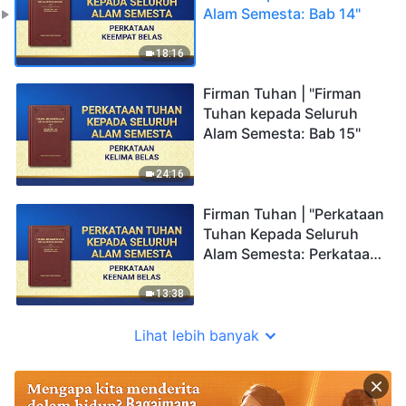
Alam Semesta: Bab 14"
18:16
Firman Tuhan | "Firman
Tuhan kepada Seluruh
Alam Semesta: Bab 15"
24:16
Firman Tuhan | "Perkataan
Tuhan Kepada Seluruh
Alam Semesta: Perkataan
Keenam Belas"
13:38
Lihat lebih banyak