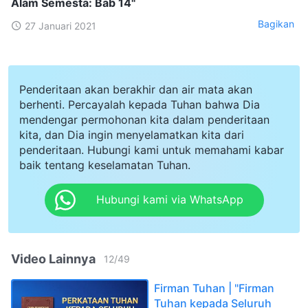
Alam Semesta: Bab 14"
Bagikan
27 Januari 2021
Penderitaan akan berakhir dan air mata akan
berhenti. Percayalah kepada Tuhan bahwa Dia
mendengar permohonan kita dalam penderitaan
kita, dan Dia ingin menyelamatkan kita dari
penderitaan. Hubungi kami untuk memahami kabar
baik tentang keselamatan Tuhan.
Hubungi kami via WhatsApp
Video Lainnya
12
/
49
Firman Tuhan | "Firman
Tuhan kepada Seluruh