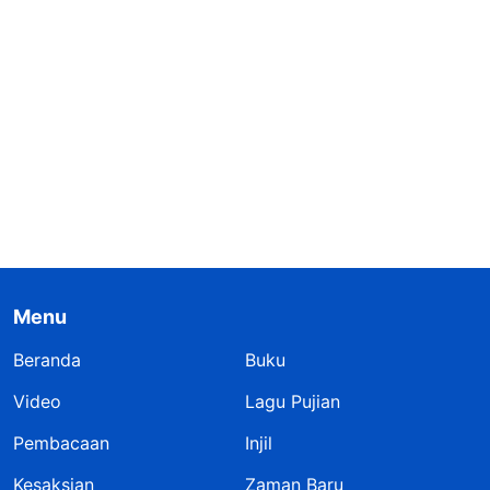
Menu
Beranda
Buku
Video
Lagu Pujian
Pembacaan
Injil
Kesaksian
Zaman Baru