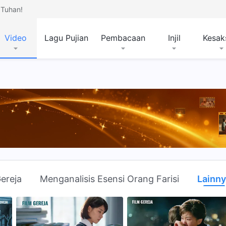
Tuhan!
Video
Lagu Pujian
Pembacaan
Injil
Kesak
ereja
Menganalisis Esensi Orang Farisi
Lainn