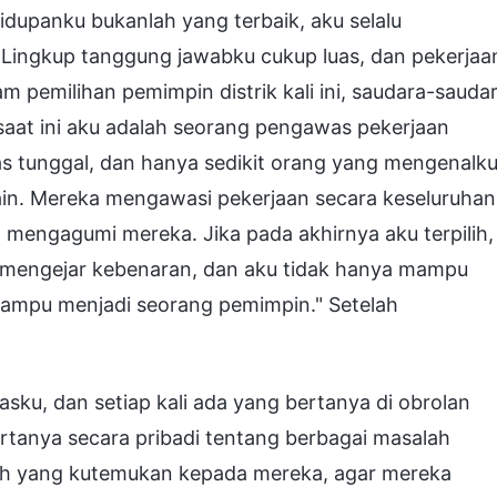
hidupanku bukanlah yang terbaik, aku selalu
. Lingkup tanggung jawabku cukup luas, dan pekerjaa
m pemilihan pemimpin distrik kali ini, saudara-saudar
aat ini aku adalah seorang pengawas pekerjaan
gas tunggal, dan hanya sedikit orang yang mengenalku
ain. Mereka mengawasi pekerjaan secara keseluruhan
mengagumi mereka. Jika pada akhirnya aku terpilih,
u mengejar kebenaran, dan aku tidak hanya mampu
 mampu menjadi seorang pemimpin." Setelah
gasku, dan setiap kali ada yang bertanya di obrolan
rtanya secara pribadi tentang berbagai masalah
h yang kutemukan kepada mereka, agar mereka