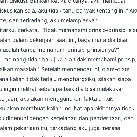
alam diskusi. Bahkan ketika ditanya, aku membuat
skusikan saja, aku tidak tahu banyak tentang ini." Ak
te, dan terkadang, aku melampiaskan
tarku, berkata, "Tidak memahami prinsip-prinsip jela
lah dalam pekerjaan saat ini, bagaimana dia bisa
masalah tanpa memahami prinsip-prinsipnya?"
 memang tidak baik jika dia tidak memahami prinsip,
saikan masalah." Setelah mendengar ini, diam-diam
ena kalian tidak terlalu menghargaiku, silakan siapa
 ingin melihat seberapa baik dia bisa melakukan
ekerjaan, aku akan menggunakan fakta untuk
ku akan membuat kalian melihat apa akibatnya tidak
aku dipenuhi dengan kegelapan dan penderitaan, dan
alam pekerjaan itu, terkadang aku juga merasa