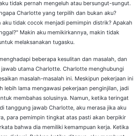
, aku tidak pernah mengeluh atau bersungut-sungut.
gapa Charlotte yang terpilih dan bukan aku?
aku tidak cocok menjadi pemimpin distrik? Apakah
nggal?" Makin aku memikirkannya, makin tidak
 untuk melaksanakan tugasku.
a menghadapi beberapa kesulitan dan masalah, dan
g jawab utama Charlotte. Charlotte menghubungi
aikan masalah-masalah ini. Meskipun pekerjaan ini
 lebih lama mengawasi pekerjaan penginjilan, jadi
ntuk membahas solusinya. Namun, ketika teringat
di tanggung jawab Charlotte, aku merasa jika aku
, para pemimpin tingkat atas pasti akan berpikir
rkata bahwa dia memiliki kemampuan kerja. Ketika