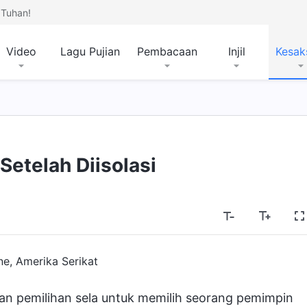
Tuhan!
Video
Lagu Pujian
Pembacaan
Injil
Kesak
etelah Diisolasi
ne, Amerika Serikat
an pemilihan sela untuk memilih seorang pemimpin