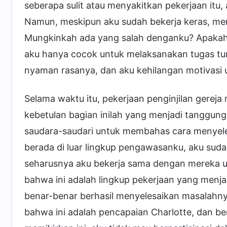
seberapa sulit atau menyakitkan pekerjaan itu
Namun, meskipun aku sudah bekerja keras, men
Mungkinkah ada yang salah denganku? Apakah 
aku hanya cocok untuk melaksanakan tugas tu
nyaman rasanya, dan aku kehilangan motivasi
Selama waktu itu, pekerjaan penginjilan gerej
kebetulan bagian inilah yang menjadi tanggun
saudara-saudari untuk membahas cara menyeles
berada di luar lingkup pengawasanku, aku sudah
seharusnya aku bekerja sama dengan mereka u
bahwa ini adalah lingkup pekerjaan yang menja
benar-benar berhasil menyelesaikan masalahnya
bahwa ini adalah pencapaian Charlotte, dan be