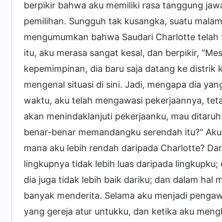
berpikir bahwa aku memiliki rasa tanggung ja
pemilihan. Sungguh tak kusangka, suatu malam,
mengumumkan bahwa Saudari Charlotte telah ter
itu, aku merasa sangat kesal, dan berpikir, "M
kepemimpinan, dia baru saja datang ke distrik 
mengenal situasi di sini. Jadi, mengapa dia ya
waktu, aku telah mengawasi pekerjaannya, teta
akan menindaklanjuti pekerjaanku, mau ditaru
benar-benar memandangku serendah itu?" Aku m
mana aku lebih rendah daripada Charlotte? Da
lingkupnya tidak lebih luas daripada lingkupku
dia juga tidak lebih baik dariku; dan dalam ha
banyak menderita. Selama aku menjadi pengawa
yang gereja atur untukku, dan ketika aku meng