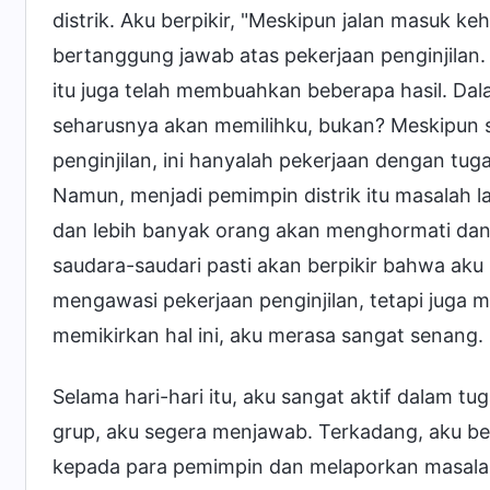
distrik. Aku berpikir, "Meskipun jalan masuk ke
bertanggung jawab atas pekerjaan penginjilan
itu juga telah membuahkan beberapa hasil. Dala
seharusnya akan memilihku, bukan? Meskipun s
penginjilan, ini hanyalah pekerjaan dengan tu
Namun, menjadi pemimpin distrik itu masalah l
dan lebih banyak orang akan menghormati dan 
saudara-saudari pasti akan berpikir bahwa ak
mengawasi pekerjaan penginjilan, tetapi juga
memikirkan hal ini, aku merasa sangat senang.
Selama hari-hari itu, aku sangat aktif dalam tu
grup, aku segera menjawab. Terkadang, aku be
kepada para pemimpin dan melaporkan masala