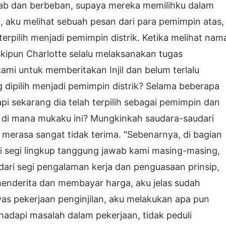
wab dan berbeban, supaya mereka memilihku dalam
 aku melihat sebuah pesan dari para pemimpin atas,
pilih menjadi pemimpin distrik. Ketika melihat nam
eskipun Charlotte selalu melaksanakan tugas
kami untuk memberitakan Injil dan belum terlalu
ng dipilih menjadi pemimpin distrik? Selama beberapa
pi sekarang dia telah terpilih sebagai pemimpin dan
h di mana mukaku ini? Mungkinkah saudara-saudari
erasa sangat tidak terima. "Sebenarnya, di bagian
ri segi lingkup tanggung jawab kami masing-masing,
; dari segi pengalaman kerja dan penguasaan prinsip,
l menderita dan membayar harga, aku jelas sudah
s pekerjaan penginjilan, aku melakukan apa pun
hadapi masalah dalam pekerjaan, tidak peduli