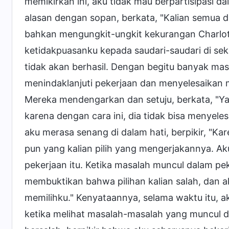
memikirkan ini, aku tidak mau berpartisipasi d
alasan dengan sopan, berkata, "Kalian semua di
bahkan mengungkit-ungkit kekurangan Charlot
ketidakpuasanku kepada saudari-saudari di seki
tidak akan berhasil. Dengan begitu banyak masa
menindaklanjuti pekerjaan dan menyelesaikan 
Mereka mendengarkan dan setuju, berkata, "Ya,
karena dengan cara ini, dia tidak bisa menyele
aku merasa senang di dalam hati, berpikir, "Kar
pun yang kalian pilih yang mengerjakannya. Aku
pekerjaan itu. Ketika masalah muncul dalam p
membuktikan bahwa pilihan kalian salah, dan a
memilihku." Kenyataannya, selama waktu itu, 
ketika melihat masalah-masalah yang muncul d