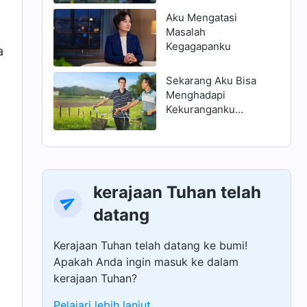
Aku Mengatasi
Masalah
Kegagapanku
a
Sekarang Aku Bisa
Menghadapi
Kekuranganku
dengan Benar
kerajaan Tuhan telah
datang
Kerajaan Tuhan telah datang ke bumi!
Apakah Anda ingin masuk ke dalam
kerajaan Tuhan?
Pelajari lebih lanjut