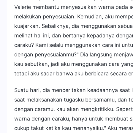
Valerie membantu menyesuaikan warna pada se
melakukan penyesuaian. Kemudian, aku memper
kuajarkan. Sebaliknya, dia menggunakan sebua
melihat hal ini, dan bertanya kepadanya deng
caraku? Kami selalu menggunakan cara ini unt
dengan penyesuaianmu?" Dia langsung menjawa
kau sebutkan, jadi aku menggunakan cara yang 
tetapi aku sadar bahwa aku berbicara secara em
Suatu hari, dia menceritakan keadaannya saat i
saat melaksanakan tugasku bersamamu, dan ter
dengan caramu, kau akan mengkritikku. Seperti
warna dengan caraku, hanya untuk membuat se
cukup takut ketika kau menanyaiku." Aku meras