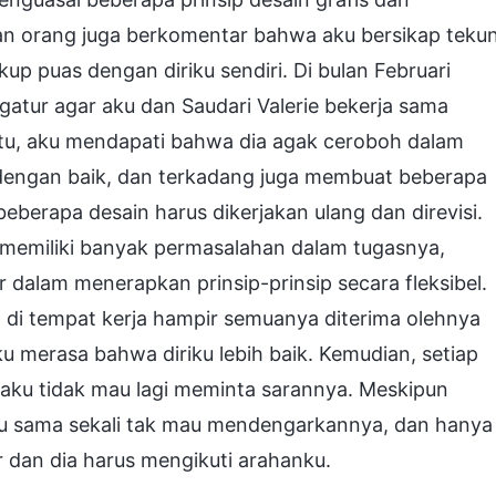
 orang juga berkomentar bahwa aku bersikap teku
 puas dengan diriku sendiri. Di bulan Februari
atur agar aku dan Saudari Valerie bekerja sama
ktu, aku mendapati bahwa dia agak ceroboh dalam
 dengan baik, dan terkadang juga membuat beberapa
eberapa desain harus dikerjakan ulang dan direvisi.
 memiliki banyak permasalahan dalam tugasnya,
ir dalam menerapkan prinsip-prinsip secara fleksibel.
n di tempat kerja hampir semuanya diterima olehnya
 merasa bahwa diriku lebih baik. Kemudian, setiap
, aku tidak mau lagi meminta sarannya. Meskipun
ku sama sekali tak mau mendengarkannya, dan hanya
 dan dia harus mengikuti arahanku.