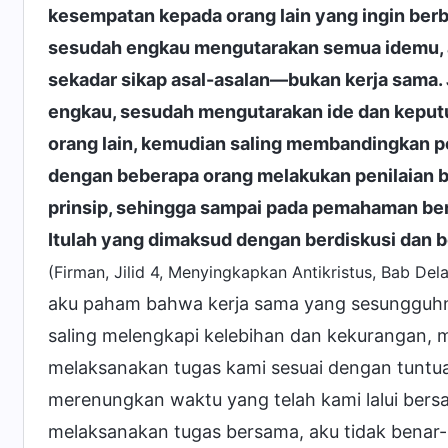
kesempatan kepada orang lain yang ingin berb
sesudah engkau mengutarakan semua idemu, ap
sekadar sikap asal-asalan—bukan kerja sama. J
engkau, sesudah mengutarakan ide dan kepu
orang lain, kemudian saling membandingkan 
dengan beberapa orang melakukan penilaian 
prinsip, sehingga sampai pada pemahaman be
Itulah yang dimaksud dengan berdiskusi dan 
(Firman, Jilid 4, Menyingkapkan Antikristus, Bab Del
aku paham bahwa kerja sama yang sesungguhn
saling melengkapi kelebihan dan kekurangan, m
melaksanakan tugas kami sesuai dengan tuntua
merenungkan waktu yang telah kami lalui bersa
melaksanakan tugas bersama, aku tidak benar-