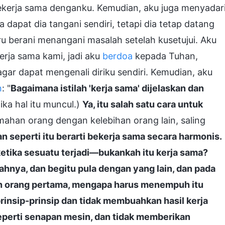
ekerja sama denganku. Kemudian, aku juga menyadar
dapat dia tangani sendiri, tetapi dia tetap datang
ru berani menangani masalah setelah kusetujui. Aku
rja sama kami, jadi aku
berdoa
kepada Tuhan,
 dapat mengenali diriku sendiri. Kemudian, aku
n
: "
Bagaimana istilah 'kerja sama' dijelaskan dan
ka hal itu muncul.)
Ya, itu salah satu cara untuk
han orang dengan kelebihan orang lain, saling
 seperti itu berarti bekerja sama secara harmonis.
ketika sesuatu terjadi—bukankah itu kerja sama?
nya, dan begitu pula dengan yang lain, dan pada
n orang pertama, mengapa harus menempuh itu
insip-prinsip dan tidak membuahkan hasil kerja
eperti senapan mesin, dan tidak memberikan