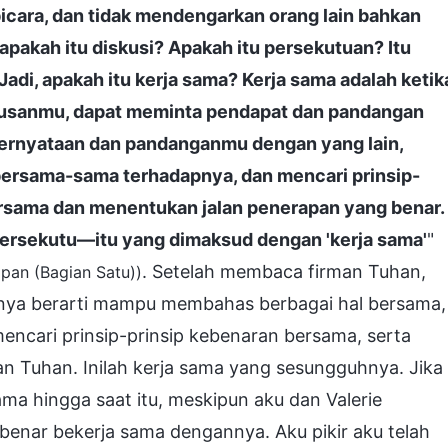
icara, dan tidak mendengarkan orang lain bahkan
akah itu diskusi? Apakah itu persekutuan? Itu
adi, apakah itu kerja sama? Kerja sama adalah ketik
tusanmu, dapat meminta pendapat dan pandangan
pernyataan dan pandanganmu dengan yang lain,
bersama-sama terhadapnya, dan mencari prinsip-
rsama dan menentukan jalan penerapan yang benar.
bersekutu—itu yang dimaksud dengan 'kerja sama'
"
. Setelah membaca firman Tuhan,
apan (Bagian Satu))
ya berarti mampu membahas berbagai hal bersama,
encari prinsip-prinsip kebenaran bersama, serta
n Tuhan. Inilah kerja sama yang sesungguhnya. Jika
ma hingga saat itu, meskipun aku dan Valerie
benar bekerja sama dengannya. Aku pikir aku telah