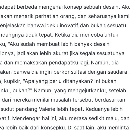
pendapat berbeda mengenai konsep sebuah desain. Ak
k akan menarik perhatian orang, dan seharusnya kami
enjelaskan bahwa ideku inovatif dan bukan sesuatu
ndangnya tidak tepat. Ketika dia mencoba untuk
iku, "Aku sudah membuat lebih banyak desain
pnya, jadi akan lebih akurat jika segala sesuatunya
ya dan memaksakan pendapatku lagi. Namun, dia
takan bahwa dia ingin berkonsultasi dengan saudara-
, kupikir, "Apa yang perlu ditanyakan? Ini bukan
aranku, bukan?" Namun, yang mengejutkanku, setelah
r dari mereka menilai masalah tersebut berdasarkan
sudut pandang Valerie lebih tepat. Keduanya lebih
atif. Mendengar hal ini, aku merasa sedikit malu, dan
lebih baik dari konsepku. Di saat lain, aku meminta