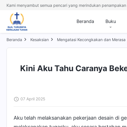
Kami menyambut semua pencari yang merindukan penampakan 
Beranda
Buku
Beranda
Kesaksian
Mengatasi Kecongkakan dan Merasa D
Kini Aku Tahu Caranya Bek
07 April 2025
Aku telah melaksanakan pekerjaan desain di g
melaksanakan tugasku, aku secara bertahap me