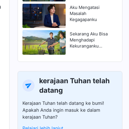
u
Aku Mengatasi
Masalah
Kegagapanku
Sekarang Aku Bisa
Menghadapi
Kekuranganku
dengan Benar
kerajaan Tuhan telah
datang
Kerajaan Tuhan telah datang ke bumi!
Apakah Anda ingin masuk ke dalam
kerajaan Tuhan?
Pelajari lebih lanjut