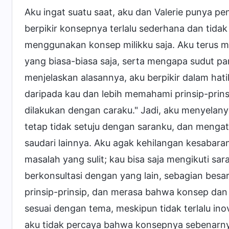
Aku ingat suatu saat, aku dan Valerie punya 
berpikir konsepnya terlalu sederhana dan tida
menggunakan konsep milikku saja. Aku terus m
yang biasa-biasa saja, serta mengapa sudut pa
menjelaskan alasannya, aku berpikir dalam hat
daripada kau dan lebih memahami prinsip-prinsi
dilakukan dengan caraku." Jadi, aku menyelan
tetap tidak setuju dengan saranku, dan menga
saudari lainnya. Aku agak kehilangan kesabaran
masalah yang sulit; kau bisa saja mengikuti s
berkonsultasi dengan yang lain, sebagian besa
prinsip-prinsip, dan merasa bahwa konsep dan 
sesuai dengan tema, meskipun tidak terlalu inov
aku tidak percaya bahwa konsepnya sebenarnya 