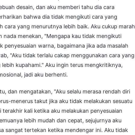
buah desain, dan aku memberi tahu dia cara
harikan bahwa dia tidak mengikuti cara yang
h cara yang menurutnya lebih baik. Aku cukup marah
an nada menekan, "Mengapa kau tidak mengikuti
uk penyesuaian warna, bagaimana jika ada masalah
b, "Aku tidak terlalu cakap menggunakan cara yang
lebih kupahami." Aku ingin terus mengkritiknya,
osional, jadi aku berhenti.
tu, dan mengatakan, "Aku selalu merasa rendah diri
us-menerus takut jika aku tidak melakukan sesuatu
 terakhir kali ketika aku melakukan penyesuaian
muanya lebih mudah dan cepat, sejujurnya aku
a sangat tertekan ketika mendengar ini. Aku tidak