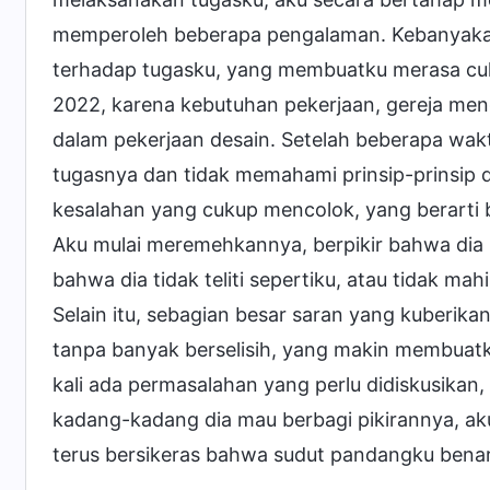
memperoleh beberapa pengalaman. Kebanyakan
terhadap tugasku, yang membuatku merasa cukup
2022, karena kebutuhan pekerjaan, gereja meng
dalam pekerjaan desain. Setelah beberapa wa
tugasnya dan tidak memahami prinsip-prinsip
kesalahan yang cukup mencolok, yang berarti b
Aku mulai meremehkannya, berpikir bahwa dia
bahwa dia tidak teliti sepertiku, atau tidak mah
Selain itu, sebagian besar saran yang kuberika
tanpa banyak berselisih, yang makin membuatku
kali ada permasalahan yang perlu didiskusikan
kadang-kadang dia mau berbagi pikirannya, a
terus bersikeras bahwa sudut pandangku benar