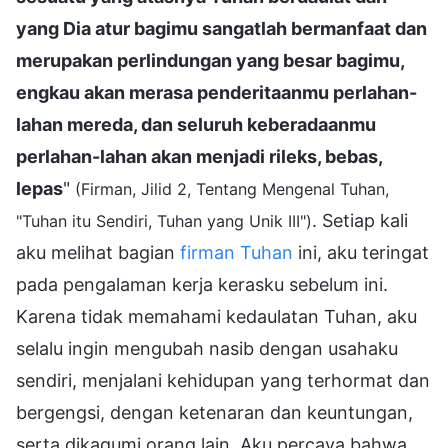
yang Dia atur bagimu sangatlah bermanfaat dan
merupakan perlindungan yang besar bagimu,
engkau akan merasa penderitaanmu perlahan-
lahan mereda, dan seluruh keberadaanmu
perlahan-lahan akan menjadi rileks, bebas,
lepas
"
(Firman, Jilid 2, Tentang Mengenal Tuhan,
. Setiap kali
"Tuhan itu Sendiri, Tuhan yang Unik III")
aku melihat bagian
firman Tuhan
ini, aku teringat
pada pengalaman kerja kerasku sebelum ini.
Karena tidak memahami kedaulatan Tuhan, aku
selalu ingin mengubah nasib dengan usahaku
sendiri, menjalani kehidupan yang terhormat dan
bergengsi, dengan ketenaran dan keuntungan,
serta dikagumi orang lain. Aku percaya bahwa