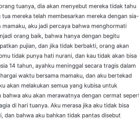
rang tuanya, dia akan menyebut mereka tidak tahu
g tua mereka telah membesarkan mereka dengan sia-
kan mamaku, aku jadi percaya bahwa menghormati
jadi orang baik, bahwa hanya dengan begitu
kan pujian, dan jika tidak berbakti, orang akan
 tidak punya hati nurani, dan kau tidak akan bisa
usia 14 tahun, ayahku meninggal secara tragis dalam
nghargai waktu bersama mamaku, dan aku bertekad
 aku akan melakukan semua yang kubisa untuk
 bahwa aku akan merawatnya dengan cermat sepert
gia di hari tuanya. Aku merasa jika aku tidak bisa
ni, dan bahwa aku bahkan tidak pantas disebut