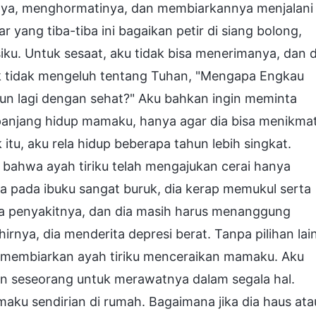
ya, menghormatinya, dan membiarkannya menjalani
 yang tiba-tiba ini bagaikan petir di siang bolong,
. Untuk sesaat, aku tidak bisa menerimanya, dan d
tuk tidak mengeluh tentang Tuhan, "Mengapa Engkau
n lagi dengan sehat?" Aku bahkan ingin meminta
jang hidup mamaku, hanya agar dia bisa menikmat
tu, aku rela hidup beberapa tahun lebih singkat.
 bahwa ayah tiriku telah mengajukan cerai hanya
nya pada ibuku sangat buruk, dia kerap memukul serta
 penyakitnya, dan dia masih harus menanggung
hirnya, dia menderita depresi berat. Tanpa pilihan lain
uk membiarkan ayah tiriku menceraikan mamaku. Aku
n seseorang untuk merawatnya dalam segala hal.
maku sendirian di rumah. Bagaimana jika dia haus ata