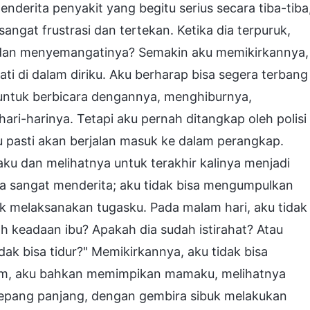
derita penyakit yang begitu serius secara tiba-tiba
gat frustrasi dan tertekan. Ketika dia terpuruk,
 dan menyemangatinya? Semakin aku memikirkannya,
i di dalam diriku. Aku berharap bisa segera terbang
 untuk berbicara dengannya, menghiburnya,
i-harinya. Tetapi aku pernah ditangkap oleh polisi
u pasti akan berjalan masuk ke dalam perangkap.
u dan melihatnya untuk terakhir kalinya menjadi
sa sangat menderita; aku tidak bisa mengumpulkan
tuk melaksanakan tugasku. Pada malam hari, aku tidak
kah keadaan ibu? Apakah dia sudah istirahat? Atau
dak bisa tidur?" Memikirkannya, aku tidak bisa
lam, aku bahkan memimpikan mamaku, melihatnya
kepang panjang, dengan gembira sibuk melakukan