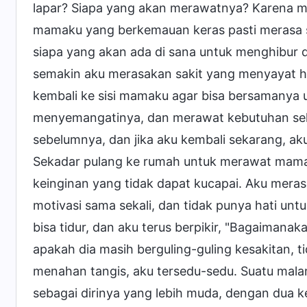
lapar? Siapa yang akan merawatnya? Karena men
mamaku yang berkemauan keras pasti merasa san
siapa yang akan ada di sana untuk menghibur
semakin aku merasakan sakit yang menyayat hat
kembali ke sisi mamaku agar bisa bersamanya
menyemangatinya, dan merawat kebutuhan sehar
sebelumnya, dan jika aku kembali sekarang, ak
Sekadar pulang ke rumah untuk merawat mamak
keinginan yang tidak dapat kucapai. Aku mera
motivasi sama sekali, dan tidak punya hati un
bisa tidur, dan aku terus berpikir, "Bagaimana
apakah dia masih berguling-guling kesakitan, ti
menahan tangis, aku tersedu-sedu. Suatu ma
sebagai dirinya yang lebih muda, dengan dua 