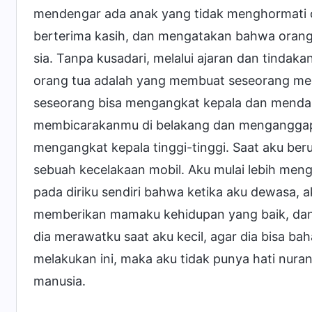
mendengar ada anak yang tidak menghormati o
berterima kasih, dan mengatakan bahwa oran
sia. Tanpa kusadari, melalui ajaran dan tinda
orang tua adalah yang membuat seseorang men
seseorang bisa mengangkat kepala dan mendapat
membicarakanmu di belakang dan menganggapmu
mengangkat kepala tinggi-tinggi. Saat aku ber
sebuah kecelakaan mobil. Aku mulai lebih me
pada diriku sendiri bahwa ketika aku dewasa,
memberikan mamaku kehidupan yang baik, dan
dia merawatku saat aku kecil, agar dia bisa baha
melakukan ini, maka aku tidak punya hati nura
manusia.