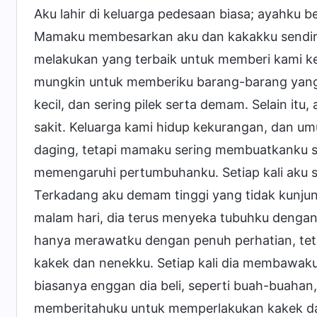
Aku lahir di keluarga pedesaan biasa; ayahku be
Mamaku membesarkan aku dan kakakku sendiria
melakukan yang terbaik untuk memberi kami ke
mungkin untuk memberiku barang-barang yang 
kecil, dan sering pilek serta demam. Selain itu
sakit. Keluarga kami hidup kekurangan, dan 
daging, tetapi mamaku sering membuatkanku sup
memengaruhi pertumbuhanku. Setiap kali aku s
Terkadang aku demam tinggi yang tidak kunjun
malam hari, dia terus menyeka tubuhku dengan
hanya merawatku dengan penuh perhatian, tet
kakek dan nenekku. Setiap kali dia membawak
biasanya enggan dia beli, seperti buah-buahan
memberitahuku untuk memperlakukan kakek dan