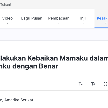
Tuhan!
Video
Lagu Pujian
Pembacaan
Injil
Kesak
lakukan Kebaikan Mamaku dala
ku dengan Benar
, Amerika Serikat