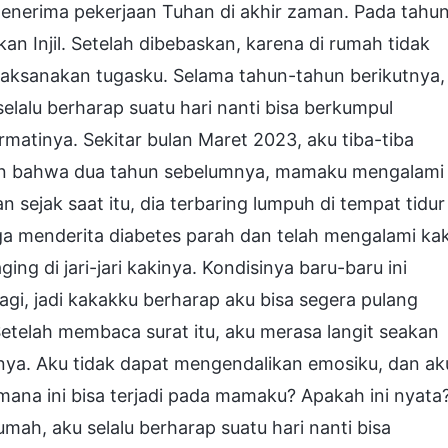
enerima pekerjaan Tuhan di akhir zaman. Pada tahu
an Injil. Setelah dibebaskan, karena di rumah tidak
elaksanakan tugasku. Selama tahun-tahun berikutnya,
lalu berharap suatu hari nanti bisa berkumpul
tinya. Sekitar bulan Maret 2023, aku tiba-tiba
an bahwa dua tahun sebelumnya, mamaku mengalami
sejak saat itu, dia terbaring lumpuh di tempat tidur
uga menderita diabetes parah dan telah mengalami kak
ng di jari-jari kakinya. Kondisinya baru-baru ini
gi, jadi kakakku berharap aku bisa segera pulang
Setelah membaca surat itu, aku merasa langit seakan
nya. Aku tidak dapat mengendalikan emosiku, dan ak
mana ini bisa terjadi pada mamaku? Apakah ini nyata
mah, aku selalu berharap suatu hari nanti bisa