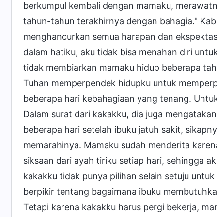
berkumpul kembali dengan mamaku, merawatn
tahun-tahun terakhirnya dengan bahagia." Kabar
menghancurkan semua harapan dan ekspektasiku
dalam hatiku, aku tidak bisa menahan diri un
tidak membiarkan mamaku hidup beberapa tahu
Tuhan memperpendek hidupku untuk memperpan
beberapa hari kebahagiaan yang tenang. Untuk i
Dalam surat dari kakakku, dia juga mengatakan
beberapa hari setelah ibuku jatuh sakit, sikap
memarahinya. Mamaku sudah menderita karena
siksaan dari ayah tiriku setiap hari, sehingga ak
kakakku tidak punya pilihan selain setuju unt
berpikir tentang bagaimana ibuku membutuhka
Tetapi karena kakakku harus pergi bekerja, ma