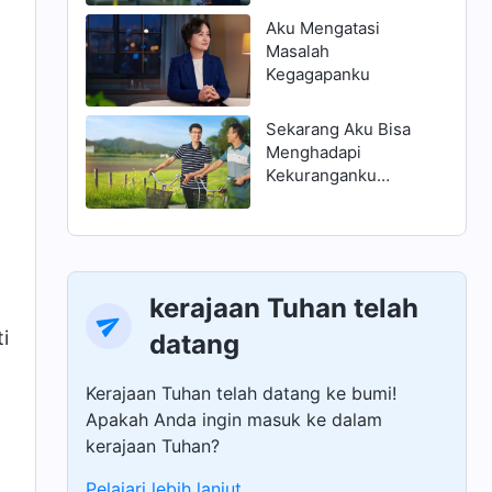
Aku Mengatasi
Masalah
Kegagapanku
Sekarang Aku Bisa
Menghadapi
Kekuranganku
dengan Benar
kerajaan Tuhan telah
i
datang
Kerajaan Tuhan telah datang ke bumi!
Apakah Anda ingin masuk ke dalam
kerajaan Tuhan?
Pelajari lebih lanjut