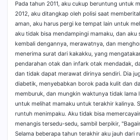
Pada tahun 2011, aku cukup beruntung untuk m
2012, aku ditangkap oleh polisi saat memberitak
aman, aku harus pergi ke tempat lain untuk m
aku tidak bisa mendampingi mamaku, dan aku se
kembali dengannya, merawatnya, dan menghorma
menerima surat dari kakakku, yang mengatak
pendarahan otak dan infark otak mendadak, dan 
dan tidak dapat merawat dirinya sendiri. Dia j
diabetik, menyebabkan borok pada kulit dan dagi
memburuk, dan mungkin waktunya tidak lama la
untuk melihat mamaku untuk terakhir kalinya. 
runtuh menimpaku. Aku tidak bisa memercayai
menangis tersedu-sedu, sambil berpikir, "Bagai
Selama beberapa tahun terakhir aku jauh dari ru