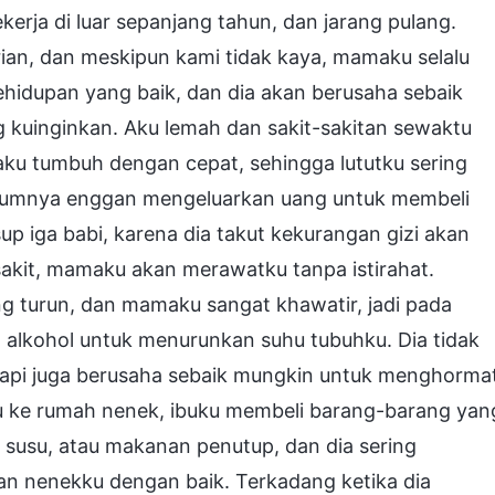
kerja di luar sepanjang tahun, dan jarang pulang.
n, dan meskipun kami tidak kaya, mamaku selalu
hidupan yang baik, dan dia akan berusaha sebaik
kuinginkan. Aku lemah dan sakit-sakitan sewaktu
, aku tumbuh dengan cepat, sehingga lututku sering
umumnya enggan mengeluarkan uang untuk membeli
 iga babi, karena dia takut kekurangan gizi akan
akit, mamaku akan merawatku tanpa istirahat.
g turun, dan mamaku sangat khawatir, jadi pada
 alkohol untuk menurunkan suhu tubuhku. Dia tidak
api juga berusaha sebaik mungkin untuk menghormat
u ke rumah nenek, ibuku membeli barang-barang yan
, susu, atau makanan penutup, dan dia sering
 nenekku dengan baik. Terkadang ketika dia