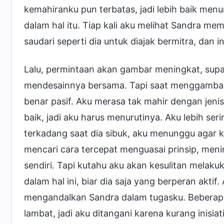
kemahiranku pun terbatas, jadi lebih baik men
dalam hal itu. Tiap kali aku melihat Sandra m
saudari seperti dia untuk diajak bermitra, da
Lalu, permintaan akan gambar meningkat, supa
mendesainnya bersama. Tapi saat menggambar, 
benar pasif. Aku merasa tak mahir dengan jeni
baik, jadi aku harus menurutinya. Aku lebih s
terkadang saat dia sibuk, aku menunggu agar
mencari cara tercepat menguasai prinsip, me
sendiri. Tapi kutahu aku akan kesulitan melak
dalam hal ini, biar dia saja yang berperan aktif.
mengandalkan Sandra dalam tugasku. Beberap
lambat, jadi aku ditangani karena kurang inisi