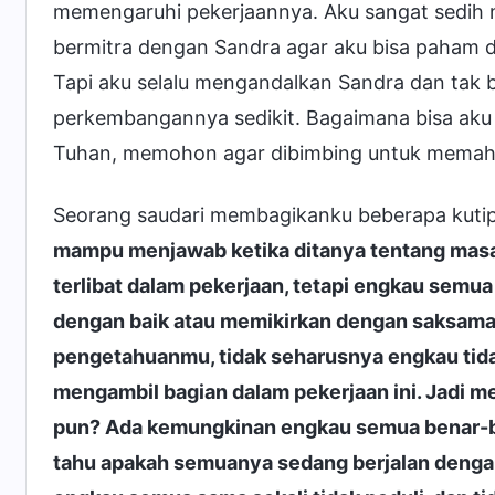
memengaruhi pekerjaannya. Aku sangat sedih 
bermitra dengan Sandra agar aku bisa paham d
Tapi aku selalu mengandalkan Sandra dan tak b
perkembangannya sedikit. Bagaimana bisa aku 
Tuhan, memohon agar dibimbing untuk memah
Seorang saudari membagikanku beberapa kut
mampu menjawab ketika ditanya tentang masal
terlibat dalam pekerjaan, tetapi engkau semua
dengan baik atau memikirkan dengan saksama t
pengetahuanmu, tidak seharusnya engkau tid
mengambil bagian dalam pekerjaan ini. Jadi 
pun? Ada kemungkinan engkau semua benar-be
tahu apakah semuanya sedang berjalan dengan b