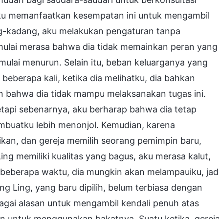
aku memanfaatkan kesempatan ini untuk mengambil
ang-kadang, aku melakukan pengaturan tanpa
in mulai merasa bahwa dia tidak memainkan peran yang
ulai menurun. Selain itu, beban keluarganya yang
eberapa kali, ketika dia melihatku, dia bahkan
 bahwa dia tidak mampu melaksanakan tugas ini.
tapi sebenarnya, aku berharap bahwa dia tetap
membuatku lebih menonjol. Kemudian, karena
tikan, dan gereja memilih seorang pemimpin baru,
ng memiliki kualitas yang bagus, aku merasa kalut,
 beberapa waktu, dia mungkin akan melampauiku, jad
ng Ling, yang baru dipilih, belum terbiasa dengan
bagai alasan untuk mengambil kendali penuh atas
n untuk menggunakan bakatnya. Suatu ketika, gerej