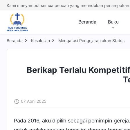
Kami menyambut semua pencari yang merindukan penampakan 
Beranda
Buku
Beranda
Kesaksian
Mengatasi Pengejaran akan Status
Berikap Terlalu Kompetit
T
07 April 2025
Pada 2016, aku dipilih sebagai pemimpin gerej
untuk melaksanakan tugas ini dengan benar s