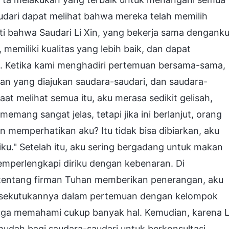
udari dapat melihat bahwa mereka telah memilih
 bahwa Saudari Li Xin, yang bekerja sama denganku
memiliki kualitas yang lebih baik, dan dapat
s. Ketika kami menghadiri pertemuan bersama-sama,
n yang diajukan saudara-saudari, dan saudara-
t melihat semua itu, aku merasa sedikit gelisah,
memang sangat jelas, tetapi jika ini berlanjut, orang
n memperhatikan aku? Itu tidak bisa dibiarkan, aku
u." Setelah itu, aku sering bergadang untuk makan
mperlengkapi diriku dengan kebenaran. Di
g tentang firman Tuhan memberikan penerangan, aku
rsekutukannya dalam pertemuan dengan kelompok
juga memahami cukup banyak hal. Kemudian, karena L
k mudah bagi saudara-saudari untuk berkonsultasi