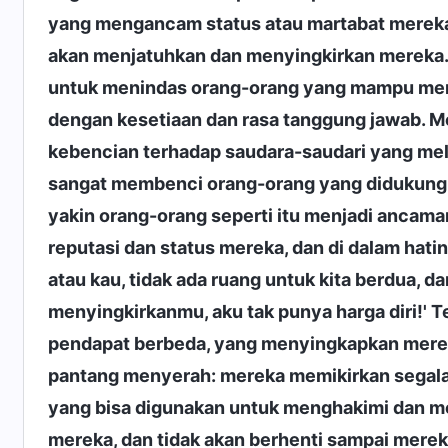
yang mengancam status atau martabat mereka
akan menjatuhkan dan menyingkirkan mereka.
untuk menindas orang-orang yang mampu men
dengan kesetiaan dan rasa tanggung jawab. 
kebencian terhadap saudara-saudari yang me
sangat membenci orang-orang yang didukung d
yakin orang-orang seperti itu menjadi ancama
reputasi dan status mereka, dan di dalam hatin
atau kau, tidak ada ruang untuk kita berdua, d
menyingkirkanmu, aku tak punya harga diri!'
pendapat berbeda, yang menyingkapkan mere
pantang menyerah: mereka memikirkan segala
yang bisa digunakan untuk menghakimi dan m
mereka, dan tidak akan berhenti sampai mere