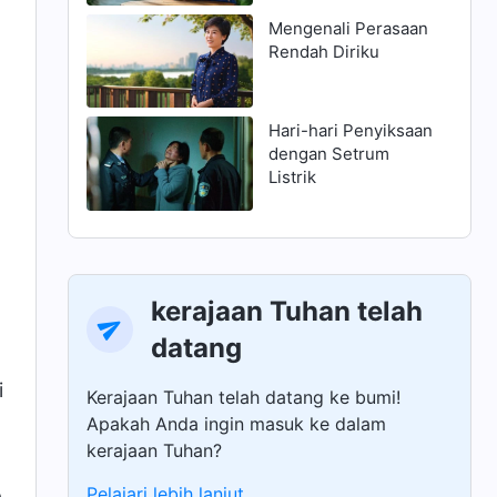
Mengenali Perasaan
Rendah Diriku
Hari-hari Penyiksaan
dengan Setrum
Listrik
kerajaan Tuhan telah
datang
i
Kerajaan Tuhan telah datang ke bumi!
Apakah Anda ingin masuk ke dalam
kerajaan Tuhan?
Pelajari lebih lanjut
a