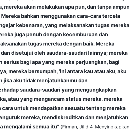
, mereka akan melakukan apa pun, dan tanpa ampu
 Mereka bahkan menggunakan cara-cara tercela
gejar kebenaran, yang melaksanakan tugas merek
Mereka juga penuh dengan kecemburuan dan
laksanakan tugas mereka dengan baik. Mereka
an disetujui oleh saudara-saudari lainnya; mereka
n serius bagi apa yang mereka perjuangkan, bagi
ya, mereka bersumpah, 'Ini antara kau atau aku, aku
an jika aku tidak menjatuhkanmu dan
 Terhadap saudara-saudari yang mengungkapkan
ka, atau yang mengancam status mereka, mereka
 cara untuk mendapatkan sesuatu tentang mereka
engutuk mereka, mendiskreditkan dan menjatuhkan
ka mengalami semua itu
"
(Firman, Jilid 4, Menyingkapka