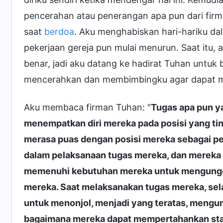
pencerahan atau penerangan apa pun dari firm
saat
berdoa
. Aku menghabiskan hari-hariku da
pekerjaan gereja pun mulai menurun. Saat itu,
benar, jadi aku datang ke hadirat Tuhan unt
mencerahkan dan membimbingku agar dapat men
Aku membaca firman Tuhan: "
Tugas apa pun y
menempatkan diri mereka pada posisi yang tin
merasa puas dengan posisi mereka sebagai pengi
dalam pelaksanaan tugas mereka, dan mereka s
memenuhi kebutuhan mereka untuk mengunggul
mereka. Saat melaksanakan tugas mereka, sel
untuk menonjol, menjadi yang teratas, mengun
bagaimana mereka dapat mempertahankan statu