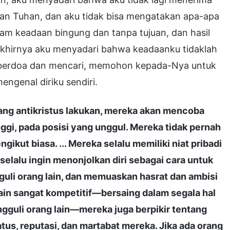
an Tuhan, dan aku tidak bisa mengatakan apa-apa
lam keadaan bingung dan tanpa tujuan, dan hasil
 akhirnya aku menyadari bahwa keadaanku tidaklah
uk berdoa dan mencari, memohon kepada-Nya untuk
genal diriku sendiri.
ang antikristus lakukan, mereka akan mencoba
ggi, pada posisi yang unggul. Mereka tidak pernah
kut biasa. ... Mereka selalu memiliki niat pribadi
elalu ingin menonjolkan diri sebagai cara untuk
i orang lain, dan memuaskan hasrat dan ambisi
ain sangat kompetitif—bersaing dalam segala hal
gguli orang lain—mereka juga berpikir tentang
s, reputasi, dan martabat mereka. Jika ada orang