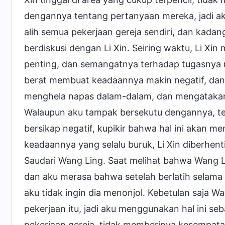
dengannya tentang pertanyaan mereka, jadi 
alih semua pekerjaan gereja sendiri, dan kad
berdiskusi dengan Li Xin. Seiring waktu, Li X
penting, dan semangatnya terhadap tugasnya m
berat membuat keadaannya makin negatif, dan b
menghela napas dalam-dalam, dan mengatakan
Walaupun aku tampak bersekutu dengannya, te
bersikap negatif, kupikir bahwa hal ini akan 
keadaannya yang selalu buruk, Li Xin diberhen
Saudari Wang Ling. Saat melihat bahwa Wang Li
dan aku merasa bahwa setelah berlatih selama
aku tidak ingin dia menonjol. Kebetulan saja Wa
pekerjaan itu, jadi aku menggunakan hal ini se
pekerjaan gereja, tidak memberinya kesempata