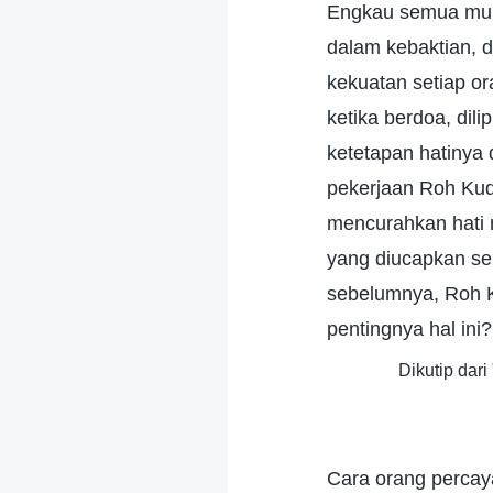
Engkau semua mung
dalam kebaktian,
kekuatan setiap o
ketika berdoa, di
ketetapan hatinya 
pekerjaan Roh Kud
mencurahkan hati 
yang diucapkan se
sebelumnya, Roh K
pentingnya hal ini?
Dikutip dar
Cara orang perca