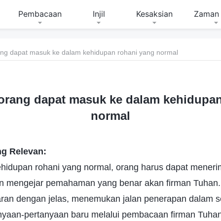
Pembacaan
Injil
Kesaksian
Zaman 
ang dapat masuk ke dalam kehidupan rohani yang normal
 orang dapat masuk ke dalam kehidupa
normal
g Relevan:
ehidupan rohani yang normal, orang harus dapat meneri
dan mengejar pemahaman yang benar akan firman Tuhan.
n dengan jelas, menemukan jalan penerapan dalam se
aan-pertanyaan baru melalui pembacaan firman Tuhan 