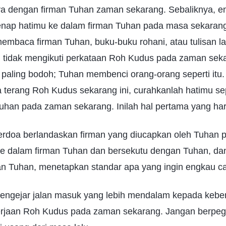
 dengan firman Tuhan zaman sekarang. Sebaliknya, e
ap hatimu ke dalam firman Tuhan pada masa sekarang.
embaca firman Tuhan, buku-buku rohani, atau tulisan l
an tidak mengikuti perkataan Roh Kudus pada zaman sek
 paling bodoh; Tuhan membenci orang-orang seperti itu.
 terang Roh Kudus sekarang ini, curahkanlah hatimu s
uhan pada zaman sekarang. Inilah hal pertama yang ha
erdoa berlandaskan firman yang diucapkan oleh Tuhan
e dalam firman Tuhan dan bersekutu dengan Tuhan, d
n Tuhan, menetapkan standar apa yang ingin engkau ca
engejar jalan masuk yang lebih mendalam kepada kebe
erjaan Roh Kudus pada zaman sekarang. Jangan berpe