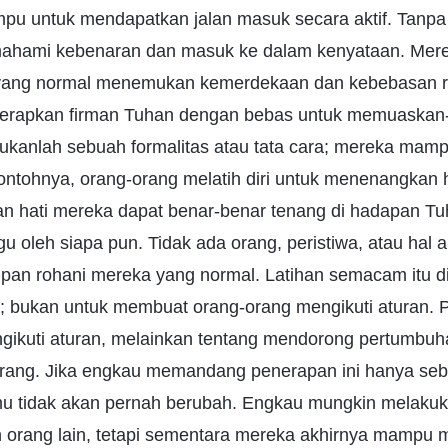
pu untuk mendapatkan jalan masuk secara aktif. Tanpa
ahami kebenaran dan masuk ke dalam kenyataan. Mere
yang normal menemukan kemerdekaan dan kebebasan roh
erapkan firman Tuhan dengan bebas untuk memuaskan-
bukanlah sebuah formalitas atau tata cara; mereka mamp
Contohnya, orang-orang melatih diri untuk menenangkan 
n hati mereka dapat benar-benar tenang di hadapan T
gu oleh siapa pun. Tidak ada orang, peristiwa, atau hal
an rohani mereka yang normal. Latihan semacam itu 
 bukan untuk membuat orang-orang mengikuti aturan. P
gikuti aturan, melainkan tentang mendorong pertumbu
rang. Jika engkau memandang penerapan ini hanya seb
nmu tidak akan pernah berubah. Engkau mungkin melaku
orang lain, tetapi sementara mereka akhirnya mampu m