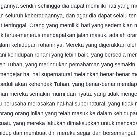
annya sendiri sehingga dia dapat memiliki hati yang m
 seluruh keberadaannya, dan agar dia dapat selalu te
t tertinggal. Orang yang memiliki hati yang sedemikian 
uk terus-menerus mendapatkan jalan masuk, adalah ora
dalam kehidupan rohaninya. Mereka yang digerakkan ole
ani kehidupan rohani yang lebih baik, yang bersedia me
eh Tuhan, yang merindukan pemahaman yang semakin 
 mengejar hal-hal supernatural melainkan benar-benar 
peduli akan kehendak Tuhan, yang benar-benar mendap
an mereka semakin murni dan nyata, yang tidak mengej
au berusaha merasakan hal-hal supernatural, yang tidak
ang-orang inilah yang telah masuk ke dalam kehidupa
suatu yang mereka lakukan dimaksudkan untuk mencap
m hidup dan membuat diri mereka segar dan bersemangat