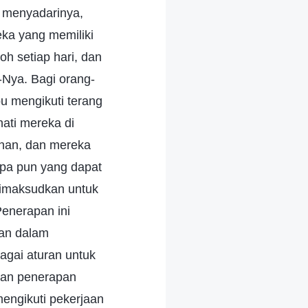
 menyadarinya,
ka yang memiliki
 setiap hari, dan
Nya. Bagi orang-
u mengikuti terang
hati mereka di
uhan, dan mereka
 apa pun yang dapat
dimaksudkan untuk
enerapan ini
han dalam
agai aturan untuk
kan penerapan
engikuti pekerjaan