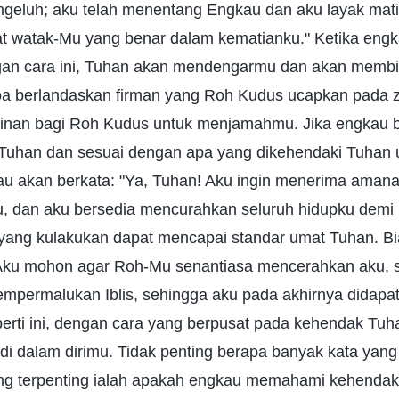
ngeluh; aku telah menentang Engkau dan aku layak mat
at watak-Mu yang benar dalam kematianku." Ketika engk
an cara ini, Tuhan akan mendengarmu dan akan membi
oa berlandaskan firman yang Roh Kudus ucapkan pada 
inan bagi Roh Kudus untuk menjamahmu. Jika engkau 
uhan dan sesuai dengan apa yang dikehendaki Tuhan 
kau akan berkata: "Ya, Tuhan! Aku ingin menerima amana
 dan aku bersedia mencurahkan seluruh hidupku demi
yang kulakukan dapat mencapai standar umat Tuhan. Bia
 Aku mohon agar Roh-Mu senantiasa mencerahkan aku,
mpermalukan Iblis, sehingga aku pada akhirnya didapat
erti ini, dengan cara yang berpusat pada kehendak Tu
 di dalam dirimu. Tidak penting berapa banyak kata ya
 terpenting ialah apakah engkau memahami kehendak T