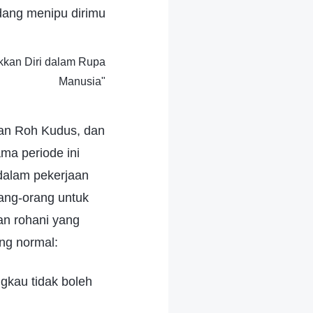
dang menipu dirimu
kkan Diri dalam Rupa
Manusia"
an Roh Kudus, dan
ma periode ini
dalam pekerjaan
ang-orang untuk
n rohani yang
ng normal:
gkau tidak boleh