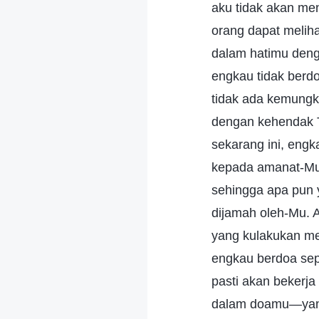
aku tidak akan me
orang dapat melih
dalam hatimu deng
engkau tidak berd
tidak ada kemungk
dengan kehendak T
sekarang ini, eng
kepada amanat-Mu,
sehingga apa pun 
dijamah oleh-Mu.
yang kulakukan me
engkau berdoa sep
pasti akan bekerja
dalam doamu—yang