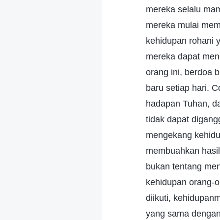
mereka selalu mam
mereka mulai mem
kehidupan rohani 
mereka dapat men
orang ini, berdoa 
baru setiap hari. 
hadapan Tuhan, da
tidak dapat digang
mengekang kehidup
membuahkan hasil;
bukan tentang men
kehidupan orang-o
diikuti, kehidupa
yang sama dengan 