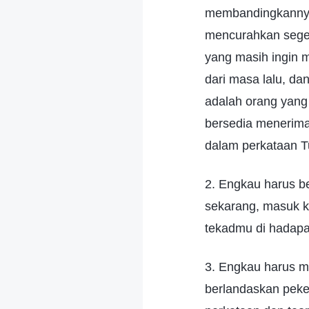
membandingkannya
mencurahkan segen
yang masih ingin m
dari masa lalu, d
adalah orang yang
bersedia menerima
dalam perkataan T
2. Engkau harus b
sekarang, masuk k
tekadmu di hadapa
3. Engkau harus m
berlandaskan pek