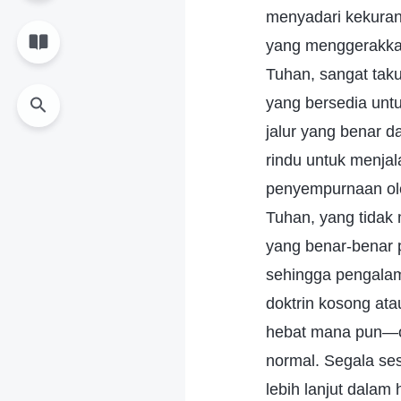
menyadari kekurang
yang menggerakkan
Tuhan, sangat taku
yang bersedia unt
jalur yang benar 
rindu untuk menjal
penyempurnaan ol
Tuhan, yang tidak
yang benar-benar 
sehingga pengalam
doktrin kosong at
hebat mana pun—or
normal. Segala se
lebih lanjut dala