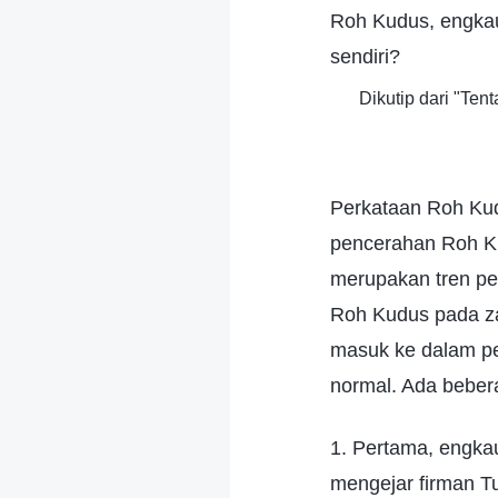
Roh Kudus, engkau
sendiri?
Dikutip dari "Te
Perkataan Roh Ku
pencerahan Roh Ku
merupakan tren pe
Roh Kudus pada za
masuk ke dalam pe
normal. Ada beber
1. Pertama, engka
mengejar firman Tu