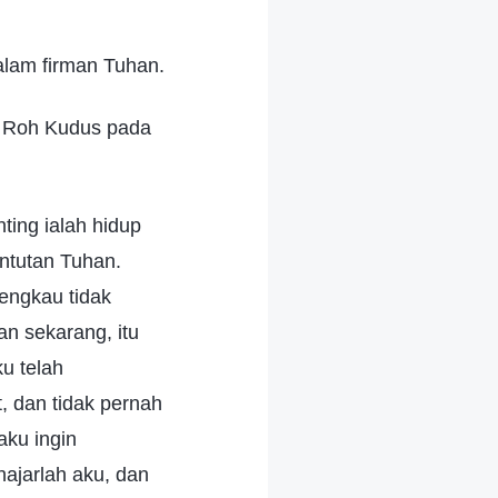
alam firman Tuhan.
h Roh Kudus pada
ing ialah hidup
ntutan Tuhan.
engkau tidak
n sekarang, itu
u telah
, dan tidak pernah
ku ingin
hajarlah aku, dan