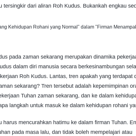
 tersingkir dari aliran Roh Kudus. Bukankah engkau se
ntang Kehidupan Rohani yang Normal" dalam "Firman Menampa
dus pada zaman sekarang merupakan dinamika pekerja
dus dalam diri manusia secara berkesinambungan sela
kerjaan Roh Kudus. Lantas, tren apakah yang terdapat 
man sekarang? Tren tersebut adalah kepemimpinan or
kerjaan Tuhan zaman sekarang, dan ke dalam kehidupa
apa langkah untuk masuk ke dalam kehidupan rohani ya
u harus mencurahkan hatimu ke dalam firman Tuhan. En
han pada masa lalu, dan tidak boleh mempelajari atau