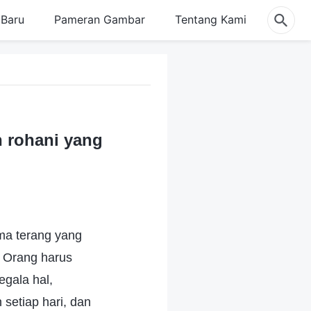
Baru
Pameran Gambar
Tentang Kami
n rohani yang
ma terang yang
 Orang harus
gala hal,
setiap hari, dan