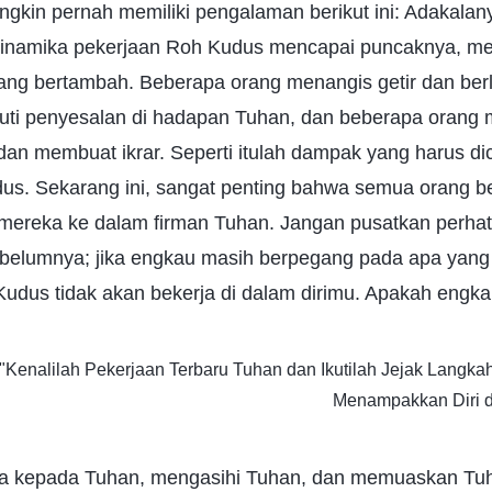
kin pernah memiliki pengalaman berikut ini: Adakalany
 dinamika pekerjaan Roh Kudus mencapai puncaknya, 
rang bertambah. Beberapa orang menangis getir dan berl
liputi penyesalan di hadapan Tuhan, dan beberapa orang
dan membuat ikrar. Seperti itulah dampak yang harus di
us. Sekarang ini, sangat penting bahwa semua orang b
mereka ke dalam firman Tuhan. Jangan pusatkan perha
belumnya; jika engkau masih berpegang pada apa yang
udus tidak akan bekerja di dalam dirimu. Apakah engka
i "Kenalilah Pekerjaan Terbaru Tuhan dan Ikutilah Jejak Langk
Menampakkan Diri 
ya kepada Tuhan, mengasihi Tuhan, dan memuaskan Tu