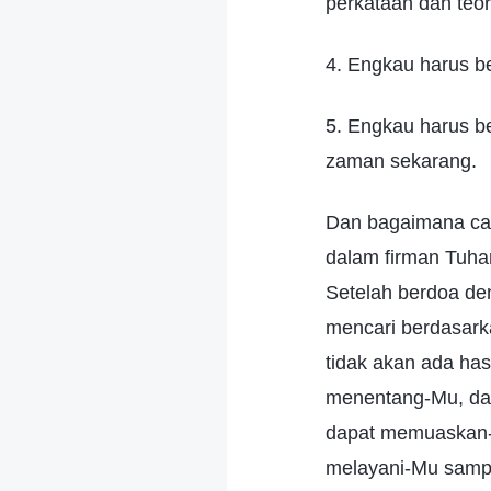
perkataan dan teor
4. Engkau harus b
5. Engkau harus b
zaman sekarang.
Dan bagaimana car
dalam firman Tuha
Setelah berdoa de
mencari berdasark
tidak akan ada has
menentang-Mu, dan
dapat memuaskan-
melayani-Mu sampai