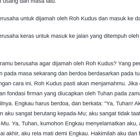
i usang dari masa lalu.
erusaha untuk dijamah oleh Roh Kudus dan masuk ke d
erusaha keras untuk masuk ke jalan yang ditempuh ole
amu berusaha agar dijamah oleh Roh Kudus? Yang pent
n pada masa sekarang dan berdoa berdasarkan pada tu
ngan cara ini, Roh Kudus pasti akan menjamahmu. Jika 
an fondasi firman yang diucapkan oleh Tuhan pada zama
ilnya. Engkau harus berdoa, dan berkata: "Ya, Tuhan! Ak
 aku sangat berutang kepada-Mu; aku sangat tidak taat
Mu. Ya, Tuhan, kumohon Engkau menyelamatkan aku, a
 akhir, aku rela mati demi Engkau. Hakimilah aku dan 