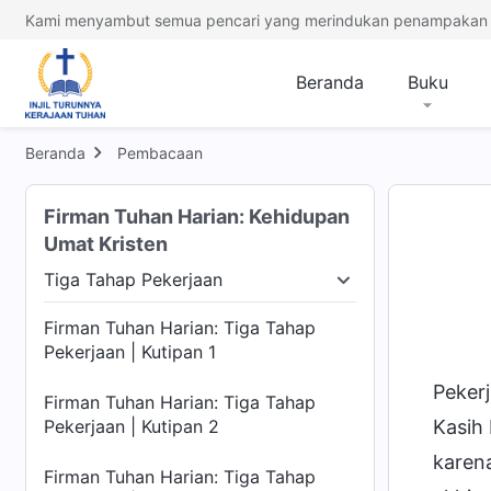
Kami menyambut semua pencari yang merindukan penampakan 
Beranda
Buku
Beranda
Pembacaan
Firman Tuhan Harian: Kehidupan
Umat Kristen
Tiga Tahap Pekerjaan
Tiga Tahap Pekerjaan
Penampakan dan Pek
Firman Tuhan Harian: Tiga Tahap
Pekerjaan | Kutipan 1
Peker
Firman Tuhan Harian: Tiga Tahap
Pekerjaan | Kutipan 2
Kasih 
karen
Firman Tuhan Harian: Tiga Tahap