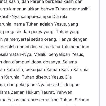
ta kasih, dan karena berbelas kasih dan
a, untuk menunjukkan bahwa Tuhan mengasihi
 kasih-Nya sampai-sampai Dia rela
runia, nama Tuhan adalah Yesus, yang
a, pengasih dan penyayang, Tuhan yang
-Nya menyertai setiap orang. Hanya dengan
peroleh damai dan sukacita untuk menerima
selamatan-Nya. Melalui penyaliban Yesus,
n dan diampuni dosa-dosanya. Selama
 kata lain, pekerjaan Zaman Kasih Karunia
 Karunia, Tuhan disebut Yesus. Dia
Lama, dan pekerjaan-Nya berakhir dengan
, selama Zaman Hukum Taurat, Yahweh
ma Yesus merepresentasikan Tuhan. Selama