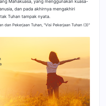
ng Mahakuasa, yang menggunakan kuasa-
usia, dan pada akhirnya mengakhiri
atak Tuhan tampak nyata.
n dan Pekerjaan Tuhan, "Visi Pekerjaan Tuhan (3)"
n
a