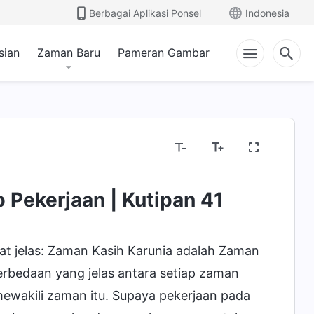
Berbagai Aplikasi Ponsel
Indonesia
sian
Zaman Baru
Pameran Gambar
Inkarnasi
Mengenal Pekerjaan Tuhan
Watak 
 Pekerjaan | Kutipan 41
t jelas: Zaman Kasih Karunia adalah Zaman
erbedaan yang jelas antara setiap zaman
ewakili zaman itu. Supaya pekerjaan pada