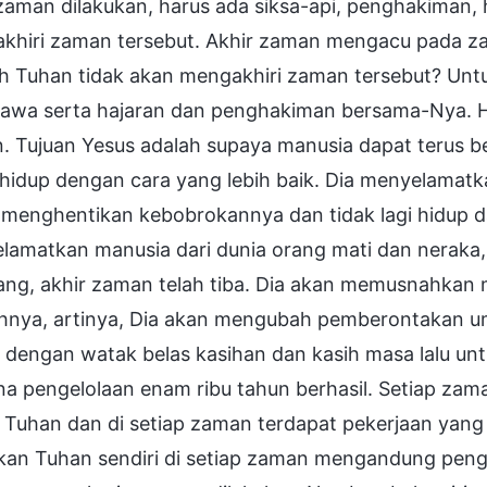
zaman dilakukan, harus ada siksa-api, penghakiman,
khiri zaman tersebut. Akhir zaman mengacu pada zam
h Tuhan tidak akan mengakhiri zaman tersebut? Unt
wa serta hajaran dan penghakiman bersama-Nya. Han
 Tujuan Yesus adalah supaya manusia dapat terus be
 hidup dengan cara yang lebih baik. Dia menyelamat
 menghentikan kebobrokannya dan tidak lagi hidup d
lamatkan manusia dari dunia orang mati dan neraka,
ang, akhir zaman telah tiba. Dia akan memusnahkan
hnya, artinya, Dia akan mengubah pemberontakan uma
 dengan watak belas kasihan dan kasih masa lalu u
a pengelolaan enam ribu tahun berhasil. Setiap zam
Tuhan dan di setiap zaman terdapat pekerjaan yang 
ukan Tuhan sendiri di setiap zaman mengandung pen