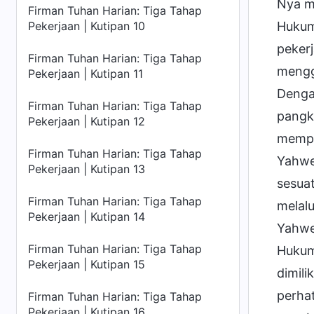
Nya m
Firman Tuhan Harian: Tiga Tahap
Pekerjaan | Kutipan 10
Hukum
pekerj
Firman Tuhan Harian: Tiga Tahap
mengg
Pekerjaan | Kutipan 11
Denga
Firman Tuhan Harian: Tiga Tahap
pangka
Pekerjaan | Kutipan 12
mempe
Firman Tuhan Harian: Tiga Tahap
Yahwe
Pekerjaan | Kutipan 13
sesua
Firman Tuhan Harian: Tiga Tahap
melalu
Pekerjaan | Kutipan 14
Yahweh
Firman Tuhan Harian: Tiga Tahap
Hukum
Pekerjaan | Kutipan 15
dimili
perhat
Firman Tuhan Harian: Tiga Tahap
Pekerjaan | Kutipan 16