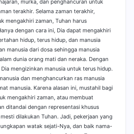
 hajaran, murka, dan penghancuran untuk
an terakhir. Selama zaman terakhir,
uk mengakhiri zaman, Tuhan harus
ya dengan cara ini, Dia dapat mengakhiri
rtahan hidup, terus hidup, dan manusia
kan manusia dari dosa sehingga manusia
alam dunia orang mati dan neraka. Dengan
 Dia mengizinkan manusia untuk terus hidup.
 manusia dan menghancurkan ras manusia
t manusia. Karena alasan ini, mustahil bagi
ntuk mengakhiri zaman, atau membuat
an ditandai dengan representasi khusus
mesti dilakukan Tuhan. Jadi, pekerjaan yang
gungkapan watak sejati-Nya, dan baik nama-