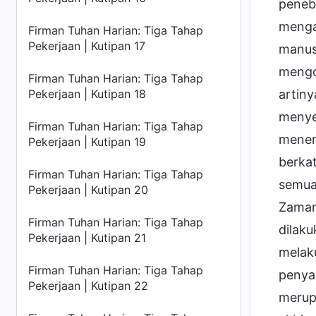
peneb
menga
Firman Tuhan Harian: Tiga Tahap
Pekerjaan | Kutipan 17
manusi
mengo
Firman Tuhan Harian: Tiga Tahap
Pekerjaan | Kutipan 18
artin
menyer
Firman Tuhan Harian: Tiga Tahap
mener
Pekerjaan | Kutipan 19
berka
Firman Tuhan Harian: Tiga Tahap
semua
Pekerjaan | Kutipan 20
Zaman
Firman Tuhan Harian: Tiga Tahap
dilak
Pekerjaan | Kutipan 21
melaku
Firman Tuhan Harian: Tiga Tahap
penya
Pekerjaan | Kutipan 22
merup