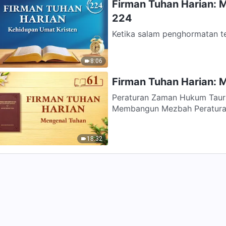
Firman Tuhan Harian: 
224
Ketika salam penghormatan t
saat yang sama dengan ketuju
8:06
Firman Tuhan Harian: M
Peraturan Zaman Hukum Taurat Sepuluh Perintah Prinsip-prinsip
Membangun Mezbah Peraturan
Peraturan...
18:32