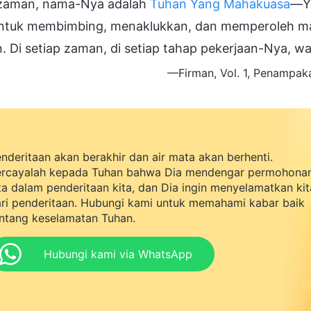
 zaman, nama-Nya adalah
Tuhan Yang Mahakuasa
—Ya
ntuk membimbing, menaklukkan, dan memperoleh man
. Di setiap zaman, di setiap tahap pekerjaan-Nya, w
—Firman, Vol. 1, Penampaka
nderitaan akan berakhir dan air mata akan berhenti.
rcayalah kepada Tuhan bahwa Dia mendengar permohona
ta dalam penderitaan kita, dan Dia ingin menyelamatkan kit
ri penderitaan. Hubungi kami untuk memahami kabar baik
ntang keselamatan Tuhan.
Hubungi kami via WhatsApp