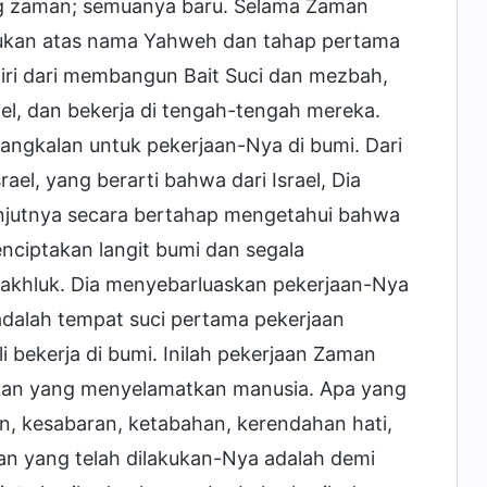
ng zaman; semuanya baru. Selama Zaman
ukan atas nama Yahweh dan tahap pertama
rdiri dari membangun Bait Suci dan mezbah,
, dan bekerja di tengah-tengah mereka.
ngkalan untuk pekerjaan-Nya di bumi. Dari
el, yang berarti bahwa dari Israel, Dia
anjutnya secara bertahap mengetahui bahwa
ciptakan langit bumi dan segala
akhluk. Dia menyebarluaskan pekerjaan-Nya
 adalah tempat suci pertama pekerjaan
i bekerja di bumi. Inilah pekerjaan Zaman
uhan yang menyelamatkan manusia. Apa yang
han, kesabaran, ketabahan, kerendahan hati,
aan yang telah dilakukan-Nya adalah demi