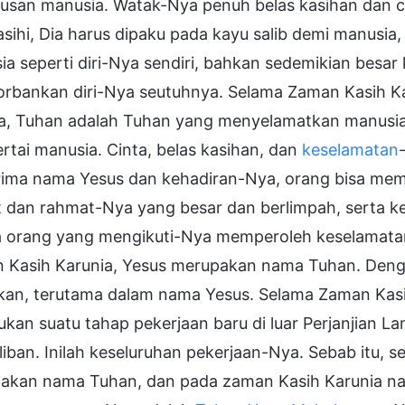
usan manusia. Watak-Nya penuh belas kasihan dan cin
sihi, Dia harus dipaku pada kayu salib demi manusi
a seperti diri-Nya sendiri, bahkan sedemikian besar
rbankan diri-Nya seutuhnya. Selama Zaman Kasih Ka
ya, Tuhan adalah Tuhan yang menyelamatkan manusi
tai manusia. Cinta, belas kasihan, dan
keselamatan
ima nama Yesus dan kehadiran-Nya, orang bisa mem
t dan rahmat-Nya yang besar dan berlimpah, serta ke
 orang yang mengikuti-Nya memperoleh keselamata
 Kasih Karunia, Yesus merupakan nama Tuhan. Dengan
ukan, terutama dalam nama Yesus. Selama Zaman Kasih
kan suatu tahap pekerjaan baru di luar Perjanjian 
liban. Inilah keseluruhan pekerjaan-Nya. Sebab itu
akan nama Tuhan, dan pada zaman Kasih Karunia na