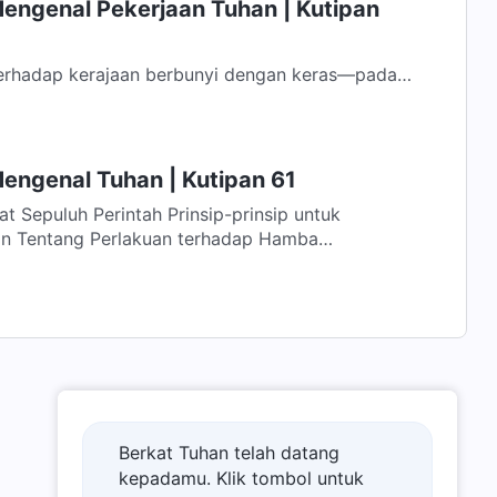
Mengenal Pekerjaan Tuhan | Kutipan
erhadap kerajaan berbunyi dengan keras—pada
h guruh bergemuruh—bunyi ini...
engenal Tuhan | Kutipan 61
 untuk
 Tentang Perlakuan terhadap Hamba
Berkat Tuhan telah datang
kepadamu. Klik tombol untuk