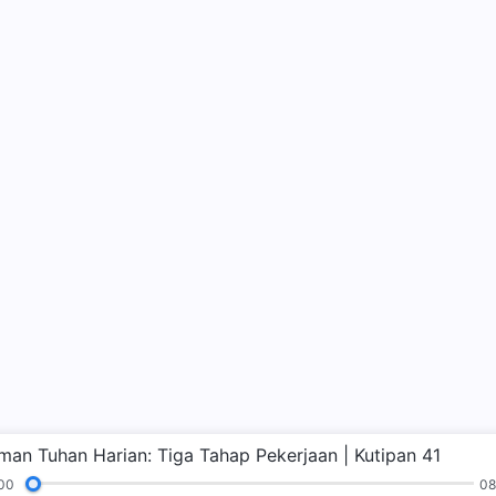
rman Tuhan Harian: Tiga Tahap Pekerjaan | Kutipan 41
00
08