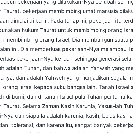
aupun pekerjaan yang dilakukan-Nya berubah seiri
 Taurat, pekerjaan membimbing umat manusia dilak
aan dimulai di bumi. Pada tahap ini, pekerjaan itu te
unakan hukum Taurat untuk membimbing orang Israel
n membimbing orang Israel, Dia membangun suatu pa
lan ini, Dia memperluas pekerjaan-Nya melampaui Isra
rluas pekerjaan-Nya ke luar, sehingga generasi sel
h adalah Tuhan, dan bahwa adalah Yahweh yang men
tunya, dan adalah Yahweh yang menjadikan segala m
i orang Israel kepada suku bangsa lain. Tanah Israel
 di bumi, dan di tanah Israel pula Tuhan pertama kal
 Taurat. Selama Zaman Kasih Karunia, Yesus-lah T
ki-Nya dan siapa Ia adalah karunia, kasih, belas kasi
ian, toleransi, dan karena itu, sangat banyak pekerj