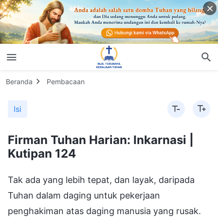
Beranda
Pembacaan
Isi
Firman Tuhan Harian: Inkarnasi |
Kutipan 124
Tak ada yang lebih tepat, dan layak, daripada
Tuhan dalam daging untuk pekerjaan
penghakiman atas daging manusia yang rusak.