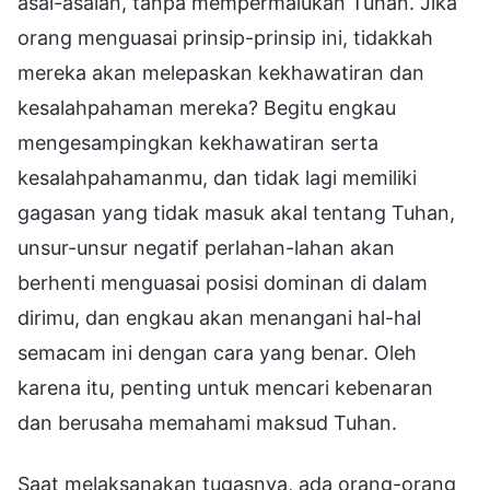
asal-asalan, tanpa mempermalukan Tuhan. Jika
orang menguasai prinsip-prinsip ini, tidakkah
mereka akan melepaskan kekhawatiran dan
kesalahpahaman mereka? Begitu engkau
mengesampingkan kekhawatiran serta
kesalahpahamanmu, dan tidak lagi memiliki
gagasan yang tidak masuk akal tentang Tuhan,
unsur-unsur negatif perlahan-lahan akan
berhenti menguasai posisi dominan di dalam
dirimu, dan engkau akan menangani hal-hal
semacam ini dengan cara yang benar. Oleh
karena itu, penting untuk mencari kebenaran
dan berusaha memahami maksud Tuhan.
Saat melaksanakan tugasnya, ada orang-orang