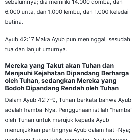
sebelumnya; dia memiliki 14.000 domba, dan
6.000 unta, dan 1.000 lembu, dan 1.000 keledai
betina.
Ayub 42:17 Maka Ayub pun meninggal, sesudah
tua dan lanjut umurnya.
Mereka yang Takut akan Tuhan dan
Menjauhi Kejahatan Dipandang Berharga
oleh Tuhan, sedangkan Mereka yang
Bodoh Dipandang Rendah oleh Tuhan
Dalam Ayub 42:7-9, Tuhan berkata bahwa Ayub
adalah hamba-Nya. Penggunaan istilah "hamba"
oleh Tuhan untuk merujuk kepada Ayub
menunjukkan pentingnya Ayub dalam hati-Nya;
meskipun Tuhan tidak menyebut Ayub dengan