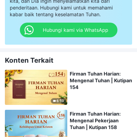
kita, dan Dia ingin menyelamatkan kita dari
penderitaan. Hubungi kami untuk memahami
kabar baik tentang keselamatan Tuhan.
Hubungi kami via WhatsApp
Konten Terkait
Firman Tuhan Harian:
Mengenal Tuhan | Kutipan
154
6:50
Firman Tuhan Harian:
Mengenal Pekerjaan
Tuhan | Kutipan 158