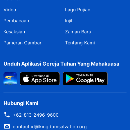
Video
Lagu Pujian
Pembacaan
Injil
Kesaksian
Zaman Baru
Pameran Gambar
Tentang Kami
Unduh Aplikasi Gereja Tuhan Yang Mahakuasa
Hubungi Kami
+62-813-2496-9600
contact.id@kingdomsalvation.org