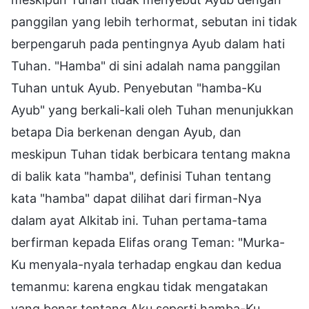
panggilan yang lebih terhormat, sebutan ini tidak
berpengaruh pada pentingnya Ayub dalam hati
Tuhan. "Hamba" di sini adalah nama panggilan
Tuhan untuk Ayub. Penyebutan "hamba-Ku
Ayub" yang berkali-kali oleh Tuhan menunjukkan
betapa Dia berkenan dengan Ayub, dan
meskipun Tuhan tidak berbicara tentang makna
di balik kata "hamba", definisi Tuhan tentang
kata "hamba" dapat dilihat dari firman-Nya
dalam ayat Alkitab ini. Tuhan pertama-tama
berfirman kepada Elifas orang Teman: "Murka-
Ku menyala-nyala terhadap engkau dan kedua
temanmu: karena engkau tidak mengatakan
yang benar tentang Aku seperti hamba-Ku