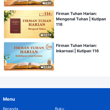
6:51
Firman Tuhan Harian:
Mengenal Tuhan | Kutipan
116
12:18
Firman Tuhan Harian:
Inkarnasi | Kutipan 116
11:05
Menu
Beranda
Buku