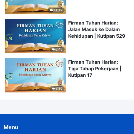
46
11:17
Firman Tuhan Harian:
Jalan Masuk ke Dalam
Kehidupan | Kutipan 529
6:45
Firman Tuhan Harian:
Tiga Tahap Pekerjaan |
Kutipan 17
7:30
Menu