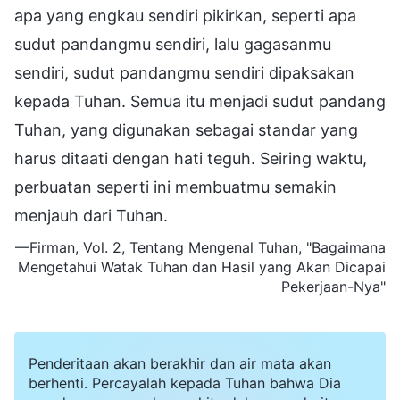
apa yang engkau sendiri pikirkan, seperti apa
sudut pandangmu sendiri, lalu gagasanmu
sendiri, sudut pandangmu sendiri dipaksakan
kepada Tuhan. Semua itu menjadi sudut pandang
Tuhan, yang digunakan sebagai standar yang
harus ditaati dengan hati teguh. Seiring waktu,
perbuatan seperti ini membuatmu semakin
menjauh dari Tuhan.
—Firman, Vol. 2, Tentang Mengenal Tuhan, "Bagaimana
Mengetahui Watak Tuhan dan Hasil yang Akan Dicapai
Pekerjaan-Nya"
Penderitaan akan berakhir dan air mata akan
berhenti. Percayalah kepada Tuhan bahwa Dia