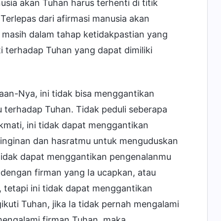
ia akan Tuhan harus terhenti di titik
 Terlepas dari afirmasi manusia akan
 masih dalam tahap ketidakpastian yang
 terhadap Tuhan yang dapat dimiliki
an-Nya, ini tidak bisa menggantikan
terhadap Tuhan. Tidak peduli seberapa
kmati, ini tidak dapat menggantikan
einginan dan hasratmu untuk menguduskan
 tidak dapat menggantikan pengenalanmu
 dengan firman yang Ia ucapkan, atau
 tetapi ini tidak dapat menggantikan
uti Tuhan, jika Ia tidak pernah mengalami
mengalami firman Tuhan, maka