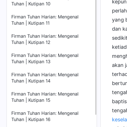
kepun
Tuhan | Kutipan 10
perla
Firman Tuhan Harian: Mengenal
yang 
Tuhan | Kutipan 11
dan ka
Firman Tuhan Harian: Mengenal
sedik
Tuhan | Kutipan 12
ketia
Firman Tuhan Harian: Mengenal
mengh
Tuhan | Kutipan 13
akan j
terha
Firman Tuhan Harian: Mengenal
Tuhan | Kutipan 14
bertu
tenga
Firman Tuhan Harian: Mengenal
Tuhan | Kutipan 15
baptis
tenga
Firman Tuhan Harian: Mengenal
Tuhan | Kutipan 16
kesel