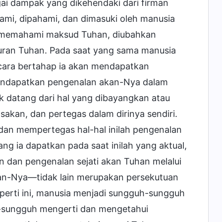
ai dampak yang dikehendaki dari firman
lami, dipahami, dan dimasuki oleh manusia
, memahami maksud Tuhan, diubahkan
uran Tuhan. Pada saat yang sama manusia
cara bertahap ia akan mendapatkan
mendapatkan pengenalan akan-Nya dalam
k datang dari hal yang dibayangkan atau
asakan, dan pertegas dalam dirinya sendiri.
dan mempertegas hal-hal inilah pengenalan
g ia dapatkan pada saat inilah yang aktual,
 dan pengenalan sejati akan Tuhan melalui
an-Nya—tidak lain merupakan persekutuan
eperti ini, manusia menjadi sungguh-sungguh
sungguh mengerti dan mengetahui