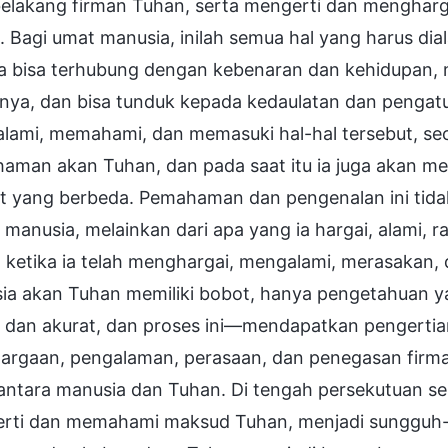
 belakang firman Tuhan, serta mengerti dan mengharg
 Bagi umat manusia, inilah semua hal yang harus dia
a bisa terhubung dengan kebenaran dan kehidupan
nya, dan bisa tunduk kepada kedaulatan dan pengat
lami, memahami, dan memasuki hal-hal tersebut, se
aman akan Tuhan, dan pada saat itu ia juga akan 
at yang berbeda. Pemahaman dan pengenalan ini tida
 manusia, melainkan dari apa yang ia hargai, alami, r
 ketika ia telah menghargai, mengalami, merasakan, 
a akan Tuhan memiliki bobot, hanya pengetahuan yan
, dan akurat, dan proses ini—mendapatkan pengertian
argaan, pengalaman, perasaan, dan penegasan firm
 antara manusia dan Tuhan. Di tengah persekutuan s
rti dan memahami maksud Tuhan, menjadi sungguh-