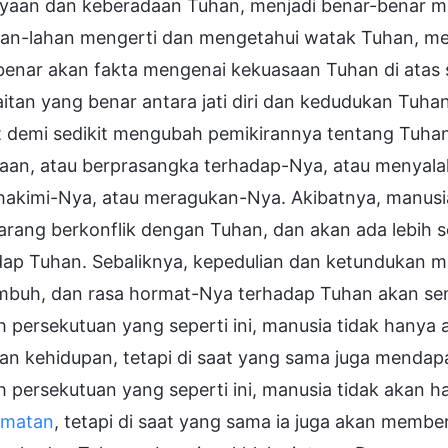
yaan dan keberadaan Tuhan, menjadi benar-benar me
han-lahan mengerti dan mengetahui watak Tuhan, men
benar akan fakta mengenai kekuasaan Tuhan di atas 
itan yang benar antara jati diri dan kedudukan Tuhan
it demi sedikit mengubah pemikirannya tentang Tuha
daan, atau berprasangka terhadap-Nya, atau menyal
akimi-Nya, atau meragukan-Nya. Akibatnya, manusia
arang berkonflik dengan Tuhan, dan akan ada lebih s
dap Tuhan. Sebaliknya, kepedulian dan ketundukan 
mbuh, dan rasa hormat-Nya terhadap Tuhan akan sem
h persekutuan yang seperti ini, manusia tidak hany
an kehidupan, tetapi di saat yang sama juga mendap
h persekutuan yang seperti ini, manusia tidak akan
amatan
, tetapi di saat yang sama ia juga akan me