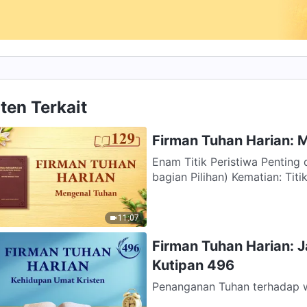
ten Terkait
Firman Tuhan Harian: 
Enam Titik Peristiwa Penting
11:07
Firman Tuhan Harian: 
Kutipan 496
Penanganan Tuhan terhadap w
bagian dalam pekerjaan-Nya, 