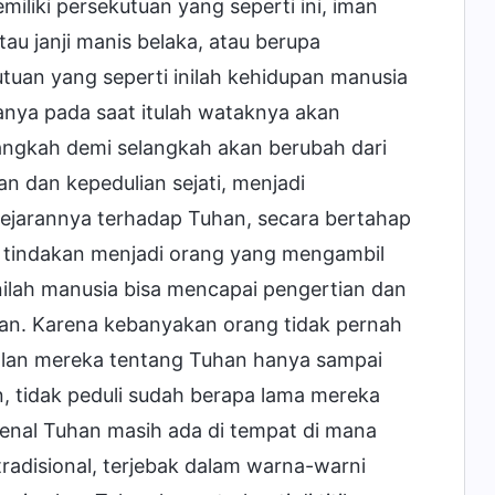
iliki persekutuan yang seperti ini, iman
au janji manis belaka, atau berupa
uan yang seperti inilah kehidupan manusia
nya pada saat itulah wataknya akan
angkah demi selangkah akan berubah dari
n dan kepedulian sejati, menjadi
ejarannya terhadap Tuhan, secara bertahap
ma tindakan menjadi orang yang mengambil
nilah manusia bisa mencapai pengertian dan
an. Karena kebanyakan orang tidak pernah
alan mereka tentang Tuhan hanya sampai
in, tidak peduli sudah berapa lama mereka
enal Tuhan masih ada di tempat di mana
radisional, terjebak dalam warna-warni