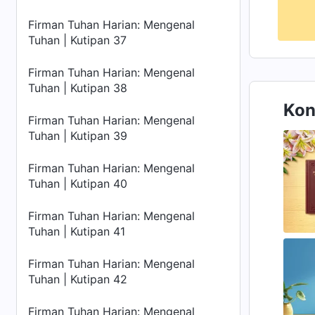
Firman Tuhan Harian: Mengenal
Tuhan | Kutipan 37
Firman Tuhan Harian: Mengenal
Tuhan | Kutipan 38
Kon
Firman Tuhan Harian: Mengenal
Tuhan | Kutipan 39
Firman Tuhan Harian: Mengenal
Tuhan | Kutipan 40
Firman Tuhan Harian: Mengenal
Tuhan | Kutipan 41
Firman Tuhan Harian: Mengenal
Tuhan | Kutipan 42
Firman Tuhan Harian: Mengenal