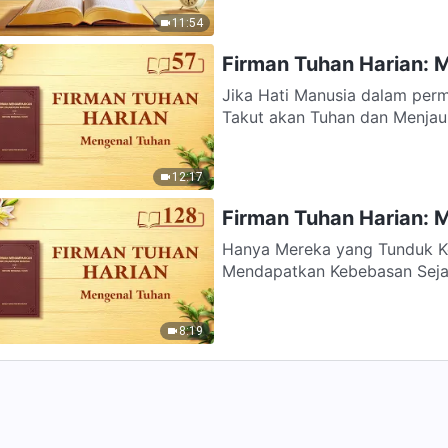
11:54
Firman Tuhan Harian: 
Jika Hati Manusia dalam per
Takut akan Tuhan dan Menjauh
12:17
Firman Tuhan Harian: 
Hanya Mereka yang Tunduk Ke
Mendapatkan Kebebasan Sejati Karena orang-orang tidak meng
pengaturan...
8:19