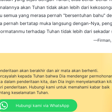
alannya akan Tuhan tidak akan lebih dari kekosonga
u semua yang merasa pernah "bersentuhan bahu" de
a pernah bertatap muka langsung dengan-Nya, peng
ormatanmu terhadap Tuhan tidak lebih dari sekadar 
—Firman, 
nderitaan akan berakhir dan air mata akan berhenti.
rcayalah kepada Tuhan bahwa Dia mendengar permohona
ta dalam penderitaan kita, dan Dia ingin menyelamatkan kit
ri penderitaan. Hubungi kami untuk memahami kabar baik
ntang keselamatan Tuhan.
Hubungi kami via WhatsApp