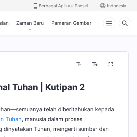
Berbagai Aplikasi Ponsel
Indonesia
sian
Zaman Baru
Pameran Gambar
al Tuhan | Kutipan 2
uhan—semuanya telah diberitahukan kepada
an Tuhan
, manusia dalam proses
ng dinyatakan Tuhan, mengerti sumber dan