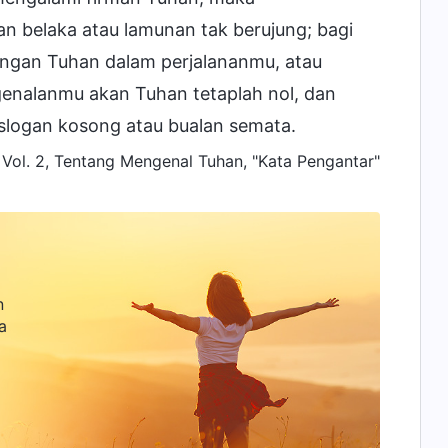
n belaka atau lamunan tak berujung; bagi
ngan Tuhan dalam perjalananmu, atau
enalanmu akan Tuhan tetaplah nol, dan
slogan kosong atau bualan semata.
Vol. 2, Tentang Mengenal Tuhan, "Kata Pengantar"
n
a