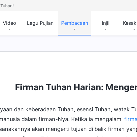
Tuhan!
Video
Lagu Pujian
Pembacaan
Injil
Kesak
Firman Tuhan Harian: Mengen
yaan dan keberadaan Tuhan, esensi Tuhan, watak T
manusia dalam firman-Nya. Ketika ia mengalami
firm
sanakannya akan mengerti tujuan di balik firman ya