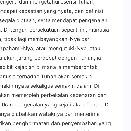
ngerti dan mengetahui esensi Tuhan,
capai kepastian yang nyata, dan definisi
segala ciptaan, serta mendapat pengenalan
. Di tengah persekutuan seperti ini, manusia
n, tidak lagi membayangkan-Nya dari
ahpahami-Nya, atau mengutuki-Nya, atau
 akan jarang berdebat dengan Tuhan, ia
edikit kejadian di mana ia memberontak
manusia terhadap Tuhan akan semakin
akin nyata sekaligus semakin dalam. Di
a akan memeroleh perbekalan kebenaran dan
atkan pengenalan yang sejati akan Tuhan. Di
 hanya diubahkan wataknya dan menerima
mberikan penghormatan dan penyembahan yang