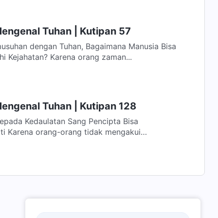
Mengenal Tuhan | Kutipan 57
musuhan dengan Tuhan, Bagaimana Manusia Bisa
i Kejahatan? Karena orang zaman...
Mengenal Tuhan | Kutipan 128
pada Kedaulatan Sang Pencipta Bisa
akui