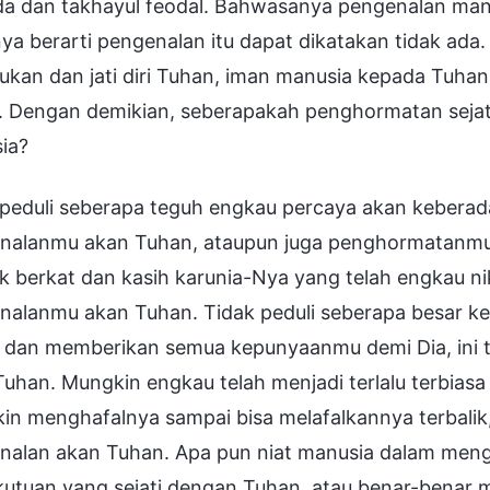
a dan takhayul feodal. Bahwasanya pengenalan manus
ya berarti pengenalan itu dapat dikatakan tidak ada.
ukan dan jati diri Tuhan, iman manusia kepada Tuhan
. Dengan demikian, seberapakah penghormatan sejati
ia?
 peduli seberapa teguh engkau percaya akan keberada
nalanmu akan Tuhan, ataupun juga penghormatanmu 
 berkat dan kasih karunia-Nya yang telah engkau ni
nalanmu akan Tuhan. Tidak peduli seberapa besar k
u dan memberikan semua kepunyaanmu demi Dia, ini
uhan. Mungkin engkau telah menjadi terlalu terbiasa
n menghafalnya sampai bisa melafalkannya terbalik,
alan akan Tuhan. Apa pun niat manusia dalam mengik
kutuan yang sejati dengan Tuhan, atau benar-benar 