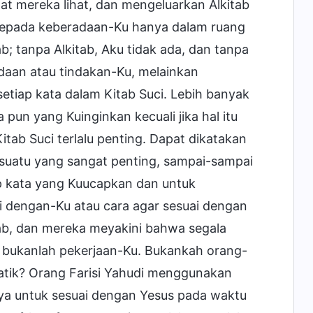
at mereka lihat, dan mengeluarkan Alkitab
 kepada keberadaan-Ku hanya dalam ruang
; tanpa Alkitab, Aku tidak ada, dan tanpa
daan atau tindakan-Ku, melainkan
tiap kata dalam Kitab Suci. Lebih banyak
pun yang Kuinginkan kecuali jika hal itu
tab Suci terlalu penting. Dapat dikatakan
suatu yang sangat penting, sampai-sampai
ap kata yang Kuucapkan dan untuk
 dengan-Ku atau cara agar sesuai dengan
tab, dan mereka meyakini bahwa segala
i, bukanlah pekerjaan-Ku. Bukankah orang-
tik? Orang Farisi Yahudi menggunakan
a untuk sesuai dengan Yesus pada waktu