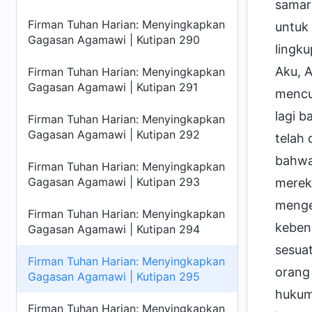
samar 
Firman Tuhan Harian: Menyingkapkan
untuk
Gagasan Agamawi | Kutipan 290
lingku
Aku, 
Firman Tuhan Harian: Menyingkapkan
Gagasan Agamawi | Kutipan 291
mencu
lagi b
Firman Tuhan Harian: Menyingkapkan
Gagasan Agamawi | Kutipan 292
telah 
bahwa
Firman Tuhan Harian: Menyingkapkan
Gagasan Agamawi | Kutipan 293
mereka
menge
Firman Tuhan Harian: Menyingkapkan
kebena
Gagasan Agamawi | Kutipan 294
sesuat
Firman Tuhan Harian: Menyingkapkan
orang
Gagasan Agamawi | Kutipan 295
hukum
Firman Tuhan Harian: Menyingkapkan