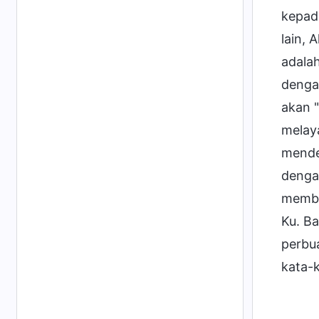
kepad
lain, 
adala
denga
akan 
melay
mende
denga
memba
Ku. B
perbu
kata-