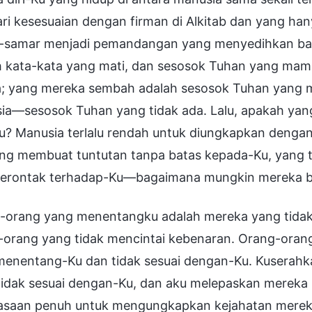
ri kesesuaian dengan firman di Alkitab dan yang ha
-samar menjadi pemandangan yang menyedihkan bag
h kata-kata yang mati, dan sesosok Tuhan yang ma
ra; yang mereka sembah adalah sesosok Tuhan yang m
ia—sesosok Tuhan yang tidak ada. Lalu, apakah yan
Ku? Manusia terlalu rendah untuk diungkapkan deng
ang membuat tuntutan tanpa batas kepada-Ku, yang t
rontak terhadap-Ku—bagaimana mungkin mereka bi
-orang yang menentangku adalah mereka yang tidak 
-orang yang tidak mencintai kebenaran. Orang-ora
 menentang-Ku dan tidak sesuai dengan-Ku. Kuserahk
tidak sesuai dengan-Ku, dan aku melepaskan mereka 
uasaan penuh untuk mengungkapkan kejahatan merek