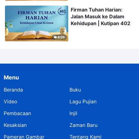
Firman Tuhan Harian:
Jalan Masuk ke Dalam
Kehidupan | Kutipan 402
4:06
Menu
Beranda
Buku
Video
Lagu Pujian
Pembacaan
Injil
Kesaksian
Zaman Baru
Pameran Gambar
Tentang Kami