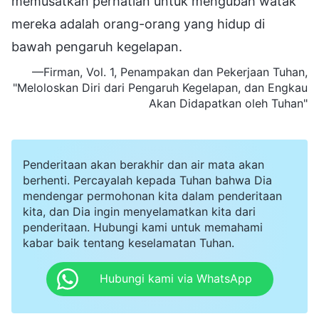
memusatkan perhatian untuk mengubah watak
mereka adalah orang-orang yang hidup di
bawah pengaruh kegelapan.
—Firman, Vol. 1, Penampakan dan Pekerjaan Tuhan,
"Meloloskan Diri dari Pengaruh Kegelapan, dan Engkau
Akan Didapatkan oleh Tuhan"
Penderitaan akan berakhir dan air mata akan
berhenti. Percayalah kepada Tuhan bahwa Dia
mendengar permohonan kita dalam penderitaan
kita, dan Dia ingin menyelamatkan kita dari
penderitaan. Hubungi kami untuk memahami
kabar baik tentang keselamatan Tuhan.
Hubungi kami via WhatsApp