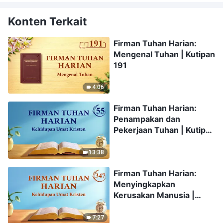
Konten Terkait
Firman Tuhan Harian:
Mengenal Tuhan | Kutipan
191
4:06
Firman Tuhan Harian:
Penampakan dan
Pekerjaan Tuhan | Kutipan
55
13:38
Firman Tuhan Harian:
Menyingkapkan
Kerusakan Manusia |
Kutipan 347
7:27