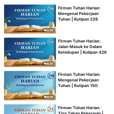
Firman Tuhan Harian:
Mengenal Pekerjaan
Tuhan | Kutipan 228
5:28
Firman Tuhan Harian:
Jalan Masuk ke Dalam
Kehidupan | Kutipan 426
6:20
Firman Tuhan Harian:
Mengenal Pekerjaan
Tuhan | Kutipan 190
8:38
Firman Tuhan Harian:
Tiga Tahap Pekerjaan |