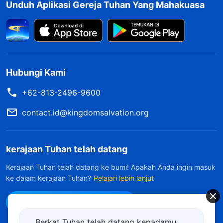
Unduh Aplikasi Gereja Tuhan Yang Mahakuasa
Hubungi Kami
+62-813-2496-9600
contact.id@kingdomsalvation.org
kerajaan Tuhan telah datang
Kerajaan Tuhan telah datang ke bumi! Apakah Anda ingin masuk
ke dalam kerajaan Tuhan?
Pelajari lebih lanjut
Hubungi kami via WhatsApp
Berkat Tuhan telah datang kepadamu.