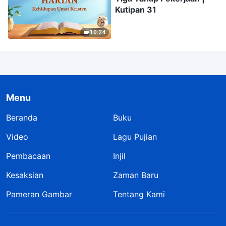
Kutipan 31
10:24
Menu
Beranda
Buku
Video
Lagu Pujian
Pembacaan
Injil
Kesaksian
Zaman Baru
Pameran Gambar
Tentang Kami