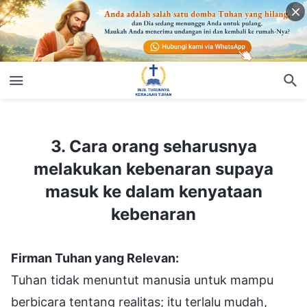
3. Cara orang seharusnya melakukan kebenaran supaya masuk ke dalam kenyataan kebenaran
3. Cara orang seharusnya
melakukan kebenaran supaya
masuk ke dalam kenyataan
kebenaran
Firman Tuhan yang Relevan:
Tuhan tidak menuntut manusia untuk mampu
berbicara tentang realitas; itu terlalu mudah,