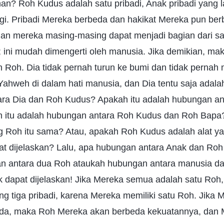
han? Roh Kudus adalah satu pribadi, Anak pribadi yang 
lagi. Pribadi Mereka berbeda dan hakikat Mereka pun ber
n mereka masing-masing dapat menjadi bagian dari s
 ini mudah dimengerti oleh manusia. Jika demikian, ma
lah Roh. Dia tidak pernah turun ke bumi dan tidak pernah
ahweh di dalam hati manusia, dan Dia tentu saja adalah
ra Dia dan Roh Kudus? Apakah itu adalah hubungan an
 itu adalah hubungan antara Roh Kudus dan Roh Bapa?
g Roh itu sama? Atau, apakah Roh Kudus adalah alat 
at dijelaskan? Lalu, apa hubungan antara Anak dan Ro
an antara dua Roh ataukah hubungan antara manusia d
k dapat dijelaskan! Jika Mereka semua adalah satu Roh,
g tiga pribadi, karena Mereka memiliki satu Roh. Jika 
eda, maka Roh Mereka akan berbeda kekuatannya, dan 