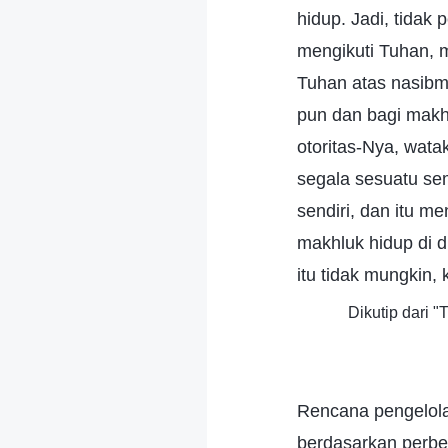
hidup. Jadi, tidak
mengikuti Tuhan,
Tuhan atas nasibm
pun dan bagi makh
otoritas-Nya, wat
segala sesuatu sem
sendiri, dan itu m
makhluk hidup di d
itu tidak mungkin,
Dikutip dari 
Rencana pengelola
berdasarkan perb