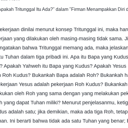
 "Apakah Tritunggal Itu Ada?" dalam "Firman Menampakkan Diri
pekerjaan dinilai menurut konsep Tritunggal ini, maka har
rjaan yang dilakukan oleh masing-masing tidak sama. Ji
ngatakan bahwa Tritunggal memang ada, maka jelaskan
tu Tuhan dalam tiga pribadi ini. Apa itu Bapa yang Kudu
? Apakah Yahweh itu Bapa yang Kudus? Apakah Yesus i
 Roh Kudus? Bukankah Bapa adalah Roh? Bukankah ha
kerjaan Yesus adalah pekerjaan Roh Kudus? Bukankah
lakukan oleh Roh yang sama dengan yang melakukan pe
 yang dapat Tuhan miliki? Menurut penjelasanmu, ketig
s adalah satu; jika demikian, maka ada tiga Roh, tetap
uhan. Ini berarti bahwa tidak ada satu Tuhan yang bena