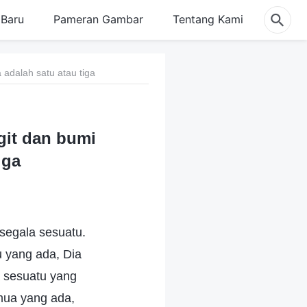
Baru
Pameran Gambar
Tentang Kami
adalah satu atau tiga
git dan bumi
iga
segala sesuatu.
 yang ada, Dia
a sesuatu yang
emua yang ada,