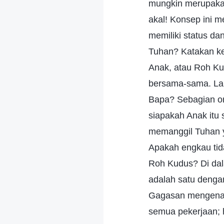
mungkin merupakan
akal! Konsep ini 
memiliki status d
Tuhan? Katakan ke
Anak, atau Roh K
bersama-sama. La
Bapa? Sebagian o
siapakah Anak itu 
memanggil Tuhan y
Apakah engkau tid
Roh Kudus? Di dal
adalah satu dengan
Gagasan mengenai 
semua pekerjaan; 