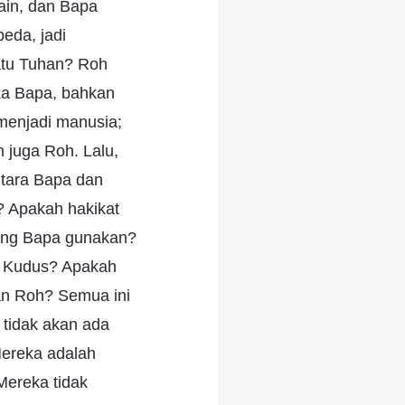
lain, dan Bapa
beda, jadi
atu Tuhan? Roh
ka Bapa, bahkan
 menjadi manusia;
 juga Roh. Lalu,
tara Bapa dan
 Apakah hakikat
yang Bapa gunakan?
h Kudus? Apakah
an Roh? Semua ini
 tidak akan ada
Mereka adalah
Mereka tidak