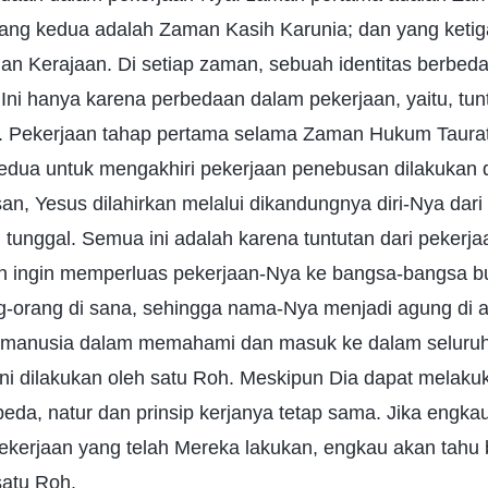
yang kedua adalah Zaman Kasih Karunia; dan yang keti
 Kerajaan. Di setiap zaman, sebuah identitas berbed
 Ini hanya karena perbedaan dalam pekerjaan, yaitu, tun
t. Pekerjaan tahap pertama selama Zaman Hukum Taurat
 kedua untuk mengakhiri pekerjaan penebusan dilakukan 
an, Yesus dilahirkan melalui dikandungnya diri-Nya dar
tunggal. Semua ini adalah karena tuntutan dari pekerja
n ingin memperluas pekerjaan-Nya ke bangsa-bangsa b
-orang di sana, sehingga nama-Nya menjadi agung di a
 manusia dalam memahami dan masuk ke dalam seluruh
ni dilakukan oleh satu Roh. Meskipun Dia dapat melaku
eda, natur dan prinsip kerjanya tetap sama. Jika engk
 pekerjaan yang telah Mereka lakukan, engkau akan ta
satu Roh.