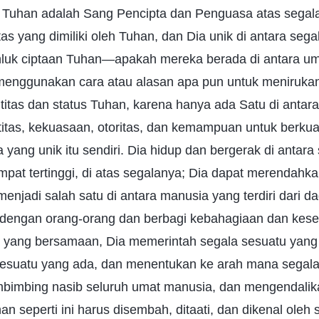
ari Tuhan adalah Sang Pencipta dan Penguasa atas segal
tas yang dimiliki oleh Tuhan, dan Dia unik di antara sega
hluk ciptaan Tuhan—apakah mereka berada di antara um
enggunakan cara atau alasan apa pun untuk menirukan
itas dan status Tuhan, karena hanya ada Satu di antar
titas, kekuasaan, otoritas, dan kemampuan untuk berku
 yang unik itu sendiri. Dia hidup dan bergerak di antara
empat tertinggi, di atas segalanya; Dia dapat merendahk
enjadi salah satu di antara manusia yang terdiri dari d
dengan orang-orang dan berbagi kebahagiaan dan kes
 yang bersamaan, Dia memerintah segala sesuatu yan
 sesuatu yang ada, dan menentukan ke arah mana segala
embimbing nasib seluruh umat manusia, dan mengendalik
n seperti ini harus disembah, ditaati, dan dikenal ole