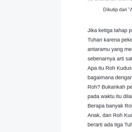
Dikutip dari
Jika ketiga tahap 
Tuhan karena peke
antaramu yang me
sebenarnya arti sa
Apa itu Roh Kudus
bagaimana dengan
Roh? Bukankah pe
pada waktu itu di
Berapa banyak Roh
Anak, dan Roh Kudu
berarti ada tiga T