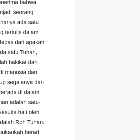
menerima bahwa
njadi seorang
hanya ada satu
 tertulis dalam
lepas dari apakah
da satu Tuhan,
ah hakikat dari
di manusia dan
kup segalanya dan
berada di dalam
an adalah satu-
sesuka hati oleh
 adalah Roh Tuhan.
bukankah berarti