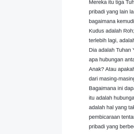
Mereka itu tiga Tu
pribadi yang lain 
bagaimana kemudia
Kudus adalah Roh;
terlebih lagi, ada
Dia adalah Tuhan Y
apa hubungan anta
Anak? Atau apakah
dari masing-masin
Bagaimana ini dap
itu adalah hubung
adalah hal yang ta
pembicaraan tentan
pribadi yang berb