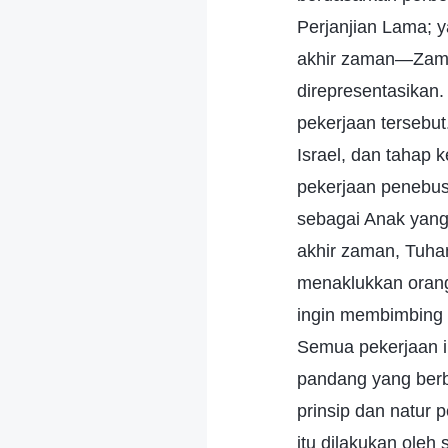
Perjanjian Lama; 
akhir zaman—Zaman
direpresentasikan.
pekerjaan tersebu
Israel, dan tahap
pekerjaan penebus
sebagai Anak yang 
akhir zaman, Tuha
menaklukkan orang
ingin membimbing
Semua pekerjaan i
pandang yang berb
prinsip dan natur
itu dilakukan oleh 