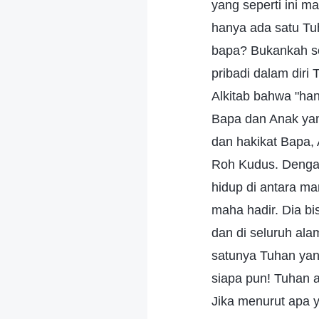
yang seperti ini 
hanya ada satu Tu
bapa? Bukankah s
pribadi dalam diri
Alkitab bahwa "ha
Bapa dan Anak yan
dan hakikat Bapa,
Roh Kudus. Dengan
hidup di antara m
maha hadir. Dia b
dan di seluruh al
satunya Tuhan yang
siapa pun! Tuhan a
Jika menurut apa 