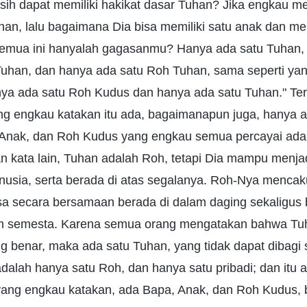
masih dapat memiliki hakikat dasar Tuhan? Jika engkau 
han, lalu bagaimana Dia bisa memiliki satu anak dan me
emua ini hanyalah gagasanmu? Hanya ada satu Tuhan, 
 Tuhan, dan hanya ada satu Roh Tuhan, sama seperti yang
nya ada satu Roh Kudus dan hanya ada satu Tuhan." Ter
g engkau katakan itu ada, bagaimanapun juga, hanya a
 Anak, dan Roh Kudus yang engkau semua percayai adal
 kata lain, Tuhan adalah Roh, tetapi Dia mampu menja
anusia, serta berada di atas segalanya. Roh-Nya menca
isa secara bersamaan berada di dalam daging sekaligus 
am semesta. Karena semua orang mengatakan bahwa Tuh
 benar, maka ada satu Tuhan, yang tidak dapat dibagi 
dalah hanya satu Roh, dan hanya satu pribadi; dan itu
yang engkau katakan, ada Bapa, Anak, dan Roh Kudus, 