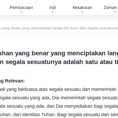
Pembacaan
Injil
Kesaksian
Zaman 
 yang benar yang menciptakan langit dan bumi dan segala sesuatunya 
uhan yang benar yang menciptakan lan
n segala sesuatunya adalah satu atau t
g Relevan:
adi yang berkuasa atas segala sesuatu dan memerintah 
egala sesuatu yang ada, Dia memerintah segala sesuatu
ala sesuatu yang ada, dan Dia menyediakan bagi segal
 Tuhan, dan identitas Tuhan. Bagi segala sesuatu dan s