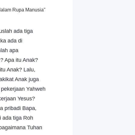
 dalam Rupa Manusia"
uslah ada tiga
ka ada di
lah apa
s? Apa itu Anak?
tu Anak? Lalu,
kikat Anak juga
 pekerjaan Yahweh
kerjaan Yesus?
a pribadi Bapa,
i ada tiga Roh
r; bagaimana Tuhan