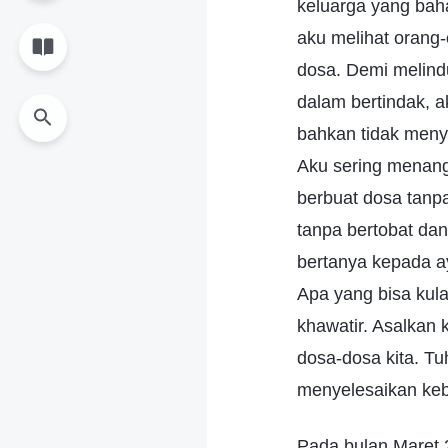
keluarga yang bah
aku melihat orang-
dosa. Demi melind
dalam bertindak, a
bahkan tidak menyu
Aku sering menang
berbuat dosa tanpa
tanpa bertobat da
bertanya kepada 
Apa yang bisa kul
khawatir. Asalkan
dosa-dosa kita. Tu
menyelesaikan ke
Pada bulan Maret 