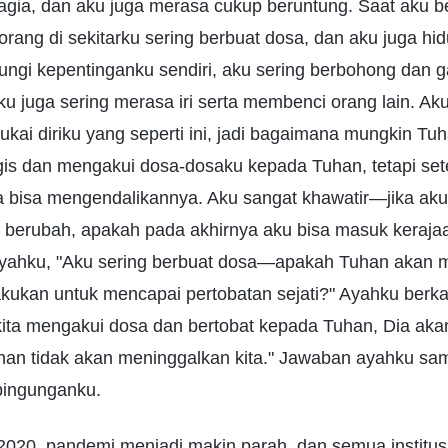
agia, dan aku juga merasa cukup beruntung. Saat aku b
orang di sekitarku sering berbuat dosa, dan aku juga h
ungi kepentinganku sendiri, aku sering berbohong dan
ku juga sering merasa iri serta membenci orang lain. Ak
kai diriku yang seperti ini, jadi bagaimana mungkin T
is dan mengakui dosa-dosaku kepada Tuhan, tetapi setel
 bisa mengendalikannya. Aku sangat khawatir—jika aku t
n berubah, apakah pada akhirnya aku bisa masuk kerajaa
ayahku, "Aku sering berbuat dosa—apakah Tuhan akan
akukan untuk mencapai pertobatan sejati?" Ayahku berka
 kita mengakui dosa dan bertobat kepada Tuhan, Dia a
han tidak akan meninggalkan kita." Jawaban ayahku sama
bingunganku.
2020, pandemi menjadi makin parah, dan semua institusi