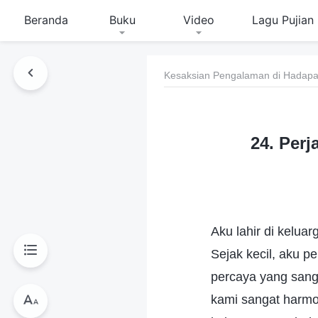
Beranda
Buku
Video
Lagu Pujian
Kesaksian Pengalaman di Hadapan
24. Perj
Aku lahir di kelua
Sejak kecil, aku 
percaya yang sang
kami sangat harmo