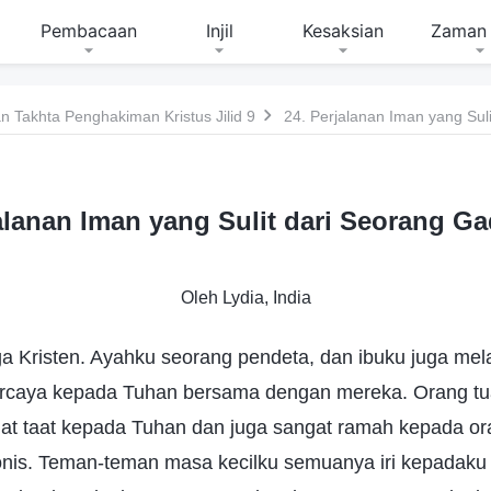
Pembacaan
Injil
Kesaksian
Zaman 
 Takhta Penghakiman Kristus Jilid 9
24. Perjalanan Iman yang Suli
alanan Iman yang Sulit dari Seorang Ga
Oleh Lydia, India
rga Kristen. Ayahku seorang pendeta, dan ibuku juga mela
percaya kepada Tuhan bersama dengan mereka. Orang tu
at taat kepada Tuhan dan juga sangat ramah kepada ora
nis. Teman-teman masa kecilku semuanya iri kepadaku 