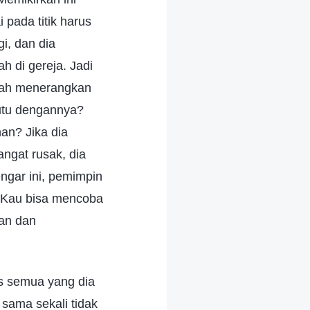
pada titik harus
i, dan dia
h di gereja. Jadi
udah menerangkan
kutu dengannya?
an? Jika dia
ngat rusak, dia
ngar ini, pemimpin
. Kau bisa mencoba
tan dan
s semua yang dia
sama sekali tidak