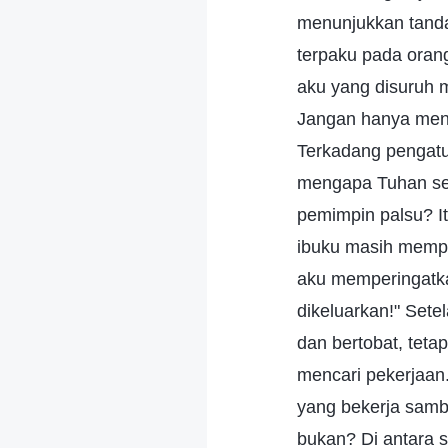
menunjukkan tanda-
terpaku pada oran
aku yang disuruh 
Jangan hanya mend
Terkadang pengatu
mengapa Tuhan se
pemimpin palsu? It
ibuku masih mempe
aku memperingatka
dikeluarkan!" Sete
dan bertobat, teta
mencari pekerjaan
yang bekerja samb
bukan? Di antara 