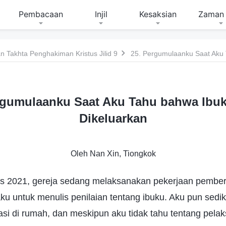
Pembacaan
Injil
Kesaksian
Zaman 
 Takhta Penghakiman Kristus Jilid 9
rgumulaanku Saat Aku Tahu bahwa Ibu
Dikeluarkan
Oleh Nan Xin, Tiongkok
s 2021, gereja sedang melaksanakan pekerjaan pember
 untuk menulis penilaian tentang ibuku. Aku pun sediki
olasi di rumah, dan meskipun aku tidak tahu tentang pel