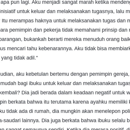
apa pun lagi. Aku menjadi sangat marah ketika menden
erinisiatif untuk keluar dan melaksanakan tugasnya, lal
 Itu merampas haknya untuk melaksanakan tugas dan
 para pemimpin dan pekerja tidak memahami prinsip dan
arangan, bukankah berarti mereka menuduh orang baik?
arus mencari tahu kebenarannya. Aku tidak bisa membiar
yang tidak adil."
udian, aku kebetulan bertemu dengan pemimpin gereja, 
 mudah bagi ibuku untuk keluar dan melaksanakan tuga
embali? Dia jadi berada dalam keadaan negatif untuk 
mpin berkata bahwa itu terutama karena ayahku memilik
uku tidak ada di rumah, dia mungkin akan menelepon poli
-saudari lainnya. Dia juga berkata bahwa ibuku selalu b
n sangat semaunya sendiri. Ketika dia merasa positif, d