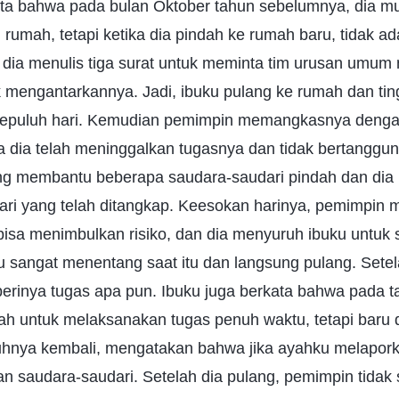
rkata bahwa pada bulan Oktober tahun sebelumnya, dia m
 rumah, tetapi ketika dia pindah ke rumah baru, tidak a
i dia menulis tiga surat untuk meminta tim urusan um
k mengantarkannya. Jadi, ibuku pulang ke rumah dan tin
 sepuluh hari. Kemudian pemimpin memangkasnya denga
dia telah meninggalkan tugasnya dan tidak bertanggung
ng membantu beberapa saudara-saudari pindah dan dia
dari yang telah ditangkap. Keesokan harinya, pemimpin
bisa menimbulkan risiko, dan dia menyuruh ibuku untuk
 sangat menentang saat itu dan langsung pulang. Setel
erinya tugas apa pun. Ibuku juga berkata bahwa pada t
h untuk melaksanakan tugas penuh waktu, tetapi baru du
nya kembali, mengatakan bahwa jika ayahku melaporkan
 saudara-saudari. Setelah dia pulang, pemimpin tidak