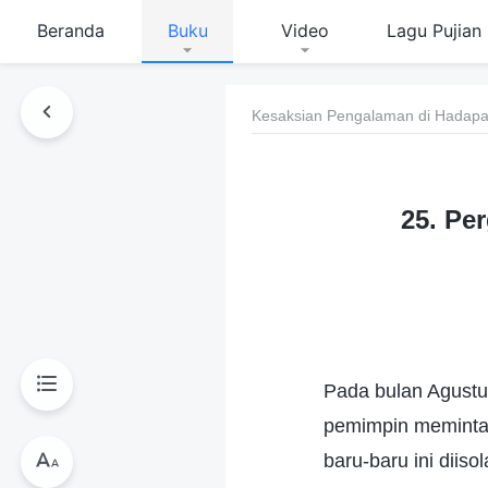
Beranda
Buku
Video
Lagu Pujian
Kesaksian Pengalaman di Hadapan
25. Pe
Pada bulan Agustu
pemimpin memintaku
baru-baru ini diis