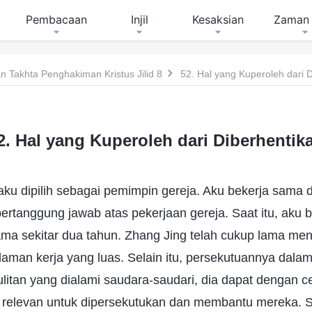
Pembacaan
Injil
Kesaksian
Zaman 
 Takhta Penghakiman Kristus Jilid 8
52. Hal yang Kuperoleh dari 
2. Hal yang Kuperoleh dari Diberhentik
aku dipilih sebagai pemimpin gereja. Aku bekerja sama
ertanggung jawab atas pekerjaan gereja. Saat itu, aku 
ma sekitar dua tahun. Zhang Jing telah cukup lama me
laman kerja yang luas. Selain itu, persekutuannya dal
sulitan yang dialami saudara-saudari, dia dapat dengan
 relevan untuk dipersekutukan dan membantu mereka.