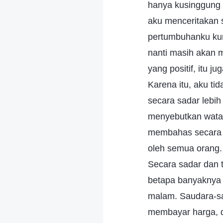
hanya kusinggung 
aku menceritakan
pertumbuhanku kura
nanti masih akan 
yang positif, itu 
Karena itu, aku ti
secara sadar lebi
menyebutkan watak
membahas secara 
oleh semua orang. 
Secara sadar dan 
betapa banyaknya 
malam. Saudara-s
membayar harga, 