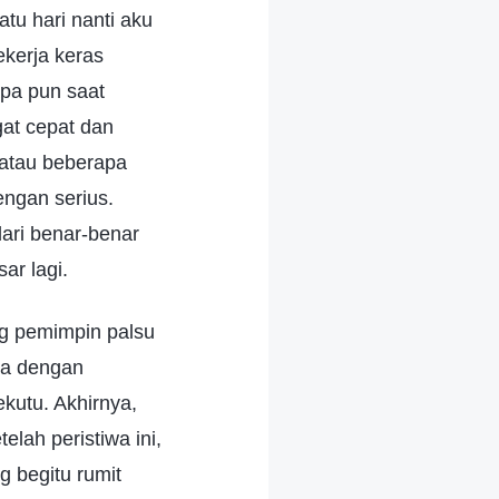
tu hari nanti aku
ekerja keras
pa pun saat
at cepat dan
atau beberapa
ngan serius.
ari benar-benar
ar lagi.
ng pemimpin palsu
oa dengan
kutu. Akhirnya,
elah peristiwa ini,
g begitu rumit