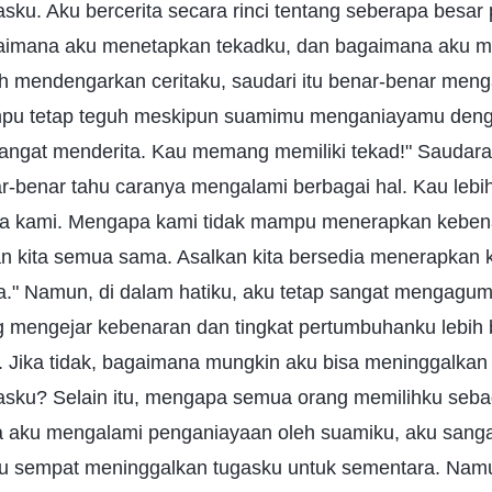
ku. Aku bercerita secara rinci tentang seberapa besar
gaimana aku menetapkan tekadku, dan bagaimana aku 
ah mendengarkan ceritaku, saudari itu benar-benar men
mpu tetap teguh meskipun suamimu menganiayamu denga
angat menderita. Kau memang memiliki tekad!" Saudara-
ar-benar tahu caranya mengalami berbagai hal. Kau lebi
a kami. Mengapa kami tidak mampu menerapkan kebena
an kita semua sama. Asalkan kita bersedia menerapkan
." Namun, di dalam hatiku, aku tetap sangat mengagumi 
 mengejar kebenaran dan tingkat pertumbuhanku lebih 
. Jika tidak, bagaimana mungkin aku bisa meninggalkan
sku? Selain itu, mengapa semua orang memilihku seb
a aku mengalami penganiayaan oleh suamiku, aku sanga
u sempat meninggalkan tugasku untuk sementara. Namu