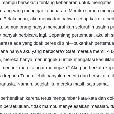
 mampu bersekutu tentang kebenaran untuk mengatasi
 orang yang mengejar kebenaran. Mereka semua meng
. Belakangan, aku menyadari bahwa setiap kali aku be
ku, semua orang hanya mencurahkan seluruh masalah p
dak banyak berbicara lagi. Sepanjang pertemuan, akulah 
merasa ada yang tidak beres di sini—bukankah pertemuan
mana hanya aku yang berbicara? Saat mereka memiliki k
, mereka hanya menungguku untuk mengatasi kesulitan 
g menarik mereka agar memujaku? Aku pun berkata kep
oa kepada Tuhan, lebih banyak mencari dan bersekutu, 
anusia. Namun, setelah itu mereka masih saja sama.
iberhentikan karena terus mengumbar kata-kata dan dok
n persekutuan, tidak mampu menyelesaikan masalah, d