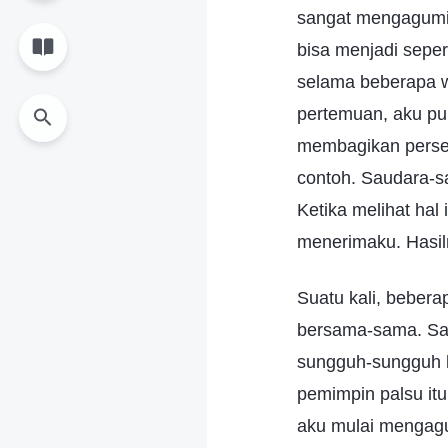
sangat mengaguminy
bisa menjadi seper
selama beberapa w
pertemuan, aku pu
membagikan perse
contoh. Saudara-s
Ketika melihat ha
menerimaku. Hasil
Suatu kali, beber
bersama-sama. Saa
sungguh-sungguh k
pemimpin palsu itu
aku mulai mengagum