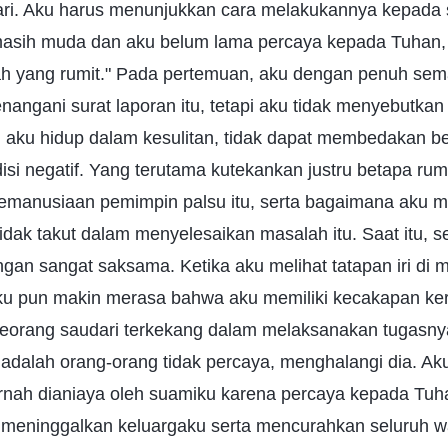
ri. Aku harus menunjukkan cara melakukannya kepada 
asih muda dan aku belum lama percaya kepada Tuhan, 
h yang rumit." Pada pertemuan, aku dengan penuh s
ngani surat laporan itu, tetapi aku tidak menyebutkan 
u aku hidup dalam kesulitan, tidak dapat membedakan be
si negatif. Yang terutama kutekankan justru betapa rumit
emanusiaan pemimpin palsu itu, serta bagaimana aku m
tidak takut dalam menyelesaikan masalah itu. Saat itu, 
an sangat saksama. Ketika aku melihat tatapan iri di m
u pun makin merasa bahwa aku memiliki kecakapan ker
seorang saudari terkekang dalam melaksanakan tugasny
 adalah orang-orang tidak percaya, menghalangi dia. 
nah dianiaya oleh suamiku karena percaya kepada Tu
 meninggalkan keluargaku serta mencurahkan seluruh w