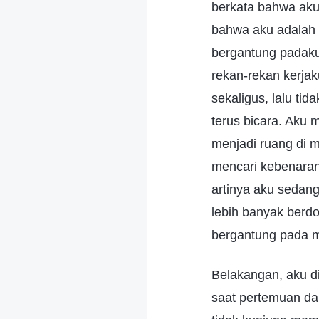
berkata bahwa aku
bahwa aku adalah
bergantung padaku
rekan-rekan kerja
sekaligus, lalu ti
terus bicara. Aku 
menjadi ruang di 
mencari kebenaran
artinya aku sedan
lebih banyak berd
bergantung pada m
Belakangan, aku d
saat pertemuan da