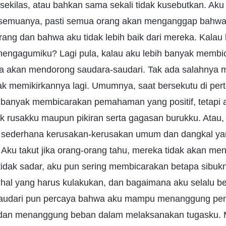
sekilas, atau bahkan sama sekali tidak kusebutkan. Aku
 semuanya, pasti semua orang akan menganggap bahwa 
ng dan bahwa aku tidak lebih baik dari mereka. Kalau 
mengagumiku? Lagi pula, kalau aku lebih banyak memb
juga akan mendorong saudara-saudari. Tak ada salahnya m
dak memikirkannya lagi. Umumnya, saat bersekutu di pe
h banyak membicarakan pemahaman yang positif, tetapi a
 rusakku maupun pikiran serta gagasan burukku. Atau,
sederhana kerusakan-kerusakan umum dan dangkal yang
Aku takut jika orang-orang tahu, mereka tidak akan me
tidak sadar, aku pun sering membicarakan betapa sibuk
hal yang harus kulakukan, dan bagaimana aku selalu bek
audari pun percaya bahwa aku mampu menanggung pen
dan menanggung beban dalam melaksanakan tugasku. 