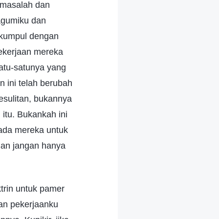
 masalah dan
agumiku dan
rkumpul dengan
ekerjaan mereka
satu-satunya yang
 ini telah berubah
esulitan, bukannya
itu. Bukankah ini
ada mereka untuk
dan jangan hanya
trin untuk pamer
an pekerjaanku