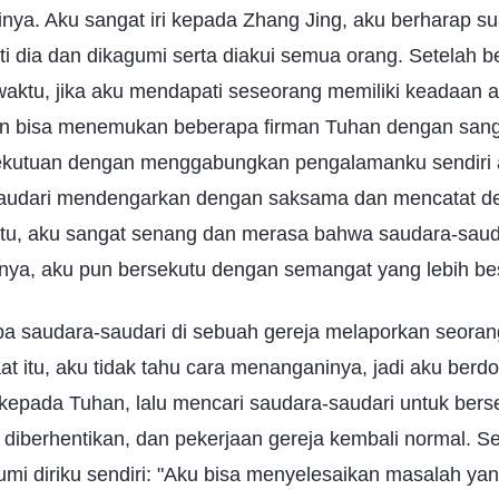
a. Aku sangat iri kepada Zhang Jing, aku berharap sua
ti dia dan dikagumi serta diakui semua orang. Setelah b
aktu, jika aku mendapati seseorang memiliki keadaan a
n bisa menemukan beberapa firman Tuhan dengan sang
kutuan dengan menggabungkan pengalamanku sendiri 
audari mendengarkan dengan saksama dan mencatat de
l itu, aku sangat senang dan merasa bahwa saudara-saud
nya, aku pun bersekutu dengan semangat yang lebih bes
apa saudara-saudari di sebuah gereja melaporkan seora
t itu, aku tidak tahu cara menanganinya, jadi aku berd
epada Tuhan, lalu mencari saudara-saudari untuk berse
 diberhentikan, dan pekerjaan gereja kembali normal. Set
i diriku sendiri: "Aku bisa menyelesaikan masalah yan