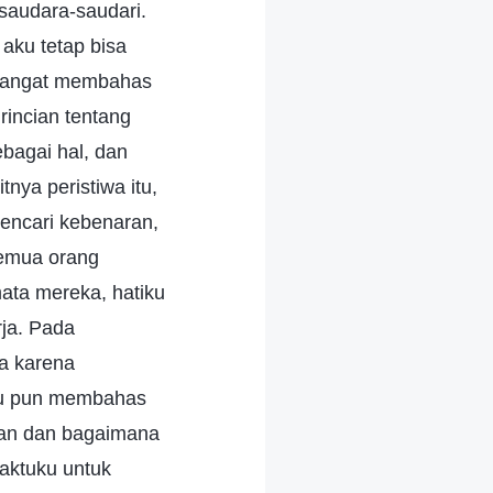
saudara-saudari.
aku tetap bisa
emangat membahas
rincian tentang
bagai hal, dan
nya peristiwa itu,
encari kebenaran,
semua orang
ata mereka, hatiku
ja. Pada
a karena
Aku pun membahas
han dan bagaimana
aktuku untuk