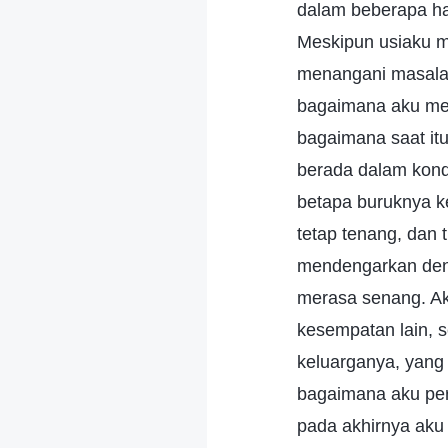
dalam beberapa ha
Meskipun usiaku m
menangani masala
bagaimana aku mena
bagaimana saat it
berada dalam kondi
betapa buruknya k
tetap tenang, dan 
mendengarkan deng
merasa senang. Ak
kesempatan lain, 
keluarganya, yang
bagaimana aku per
pada akhirnya aku