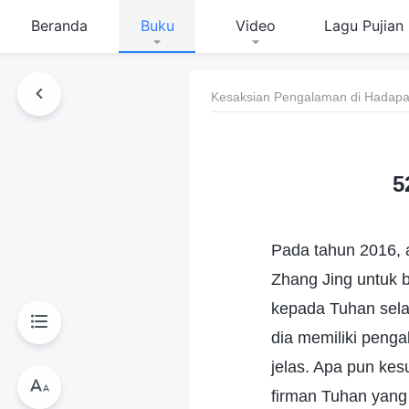
Beranda
Buku
Video
Lagu Pujian
Kesaksian Pengalaman di Hadapan
5
Pada tahun 2016, 
Zhang Jing untuk b
kepada Tuhan sela
dia memiliki penga
jelas. Apa pun ke
firman Tuhan yang