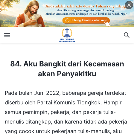
84. Aku Bangkit dari Kecemasan akan Penyakitku
84. Aku Bangkit dari Kecemasan
akan Penyakitku
Pada bulan Juni 2022, beberapa gereja terdekat
diserbu oleh Partai Komunis Tiongkok. Hampir
semua pemimpin, pekerja, dan pekerja tulis-
menulis ditangkap, dan karena tidak ada pekerja
yang cocok untuk pekerjaan tulis-menulis, aku