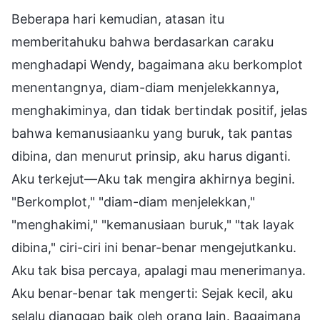
Beberapa hari kemudian, atasan itu
memberitahuku bahwa berdasarkan caraku
menghadapi Wendy, bagaimana aku berkomplot
menentangnya, diam-diam menjelekkannya,
menghakiminya, dan tidak bertindak positif, jelas
bahwa kemanusiaanku yang buruk, tak pantas
dibina, dan menurut prinsip, aku harus diganti.
Aku terkejut—Aku tak mengira akhirnya begini.
"Berkomplot," "diam-diam menjelekkan,"
"menghakimi," "kemanusiaan buruk," "tak layak
dibina," ciri-ciri ini benar-benar mengejutkanku.
Aku tak bisa percaya, apalagi mau menerimanya.
Aku benar-benar tak mengerti: Sejak kecil, aku
selalu dianggap baik oleh orang lain. Bagaimana