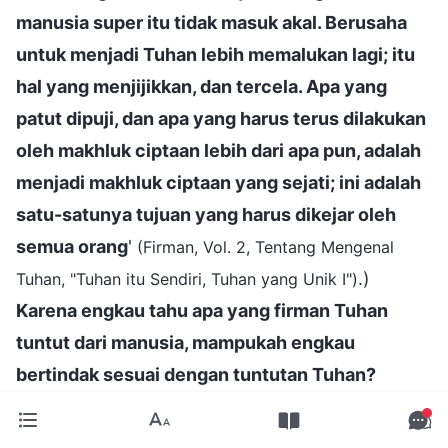
manusia super itu tidak masuk akal. Berusaha
untuk menjadi Tuhan lebih memalukan lagi; itu
hal yang menjijikkan, dan tercela. Apa yang
patut dipuji, dan apa yang harus terus dilakukan
oleh makhluk ciptaan lebih dari apa pun, adalah
menjadi makhluk ciptaan yang sejati; ini adalah
satu-satunya tujuan yang harus dikejar oleh
semua orang
'
(Firman, Vol. 2, Tentang Mengenal
.)
Tuhan, "Tuhan itu Sendiri, Tuhan yang Unik I")
Karena engkau tahu apa yang firman Tuhan
tuntut dari manusia, mampukah engkau
bertindak sesuai dengan tuntutan Tuhan?
Apakah engkau selalu ingin mengepakkan
sayapmu dan terbang, apakah engkau selalu