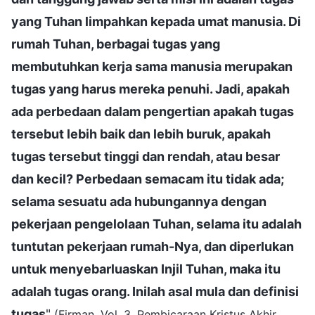
yang Tuhan limpahkan kepada umat manusia. Di
rumah Tuhan, berbagai tugas yang
membutuhkan kerja sama manusia merupakan
tugas yang harus mereka penuhi. Jadi, apakah
ada perbedaan dalam pengertian apakah tugas
tersebut lebih baik dan lebih buruk, apakah
tugas tersebut tinggi dan rendah, atau besar
dan kecil? Perbedaan semacam itu tidak ada;
selama sesuatu ada hubungannya dengan
pekerjaan pengelolaan Tuhan, selama itu adalah
tuntutan pekerjaan rumah-Nya, dan diperlukan
untuk menyebarluaskan Injil Tuhan, maka itu
adalah tugas orang. Inilah asal mula dan definisi
tugas
"
(Firman, Vol. 3, Pembicaraan Kristus Akhir