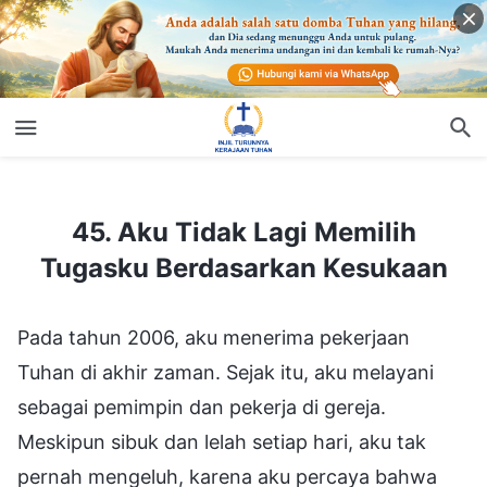
45. Aku Tidak Lagi Memilih Tugasku Berdasarkan Kesukaan
45. Aku Tidak Lagi Memilih
Tugasku Berdasarkan Kesukaan
Pada tahun 2006, aku menerima pekerjaan
Tuhan di akhir zaman. Sejak itu, aku melayani
sebagai pemimpin dan pekerja di gereja.
Meskipun sibuk dan lelah setiap hari, aku tak
pernah mengeluh, karena aku percaya bahwa