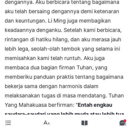
dengannya. Aku berbicara tentang bagaimana
aku telah bersaing dengannya demi ketenaran
dan keuntungan. Li Ming juga membagikan
keadaannya denganku. Setelah kami berbicara,
rintangan di hatiku hilang, dan aku merasa jauh
lebih lega, seolah-olah tembok yang selama ini
memisahkan kami telah runtuh. Aku juga
membaca dua bagian firman Tuhan, yang
memberiku panduan praktis tentang bagaimana
bekerja sama dengan harmonis dalam
melaksanakan tugas di masa mendatang. Tuhan
Yang Mahakuasa berfirman: "
Entah engkau
saudara-saudari yang lebih muda atau lebih tua,
engkau harus tahu fungsi yang harus engkau