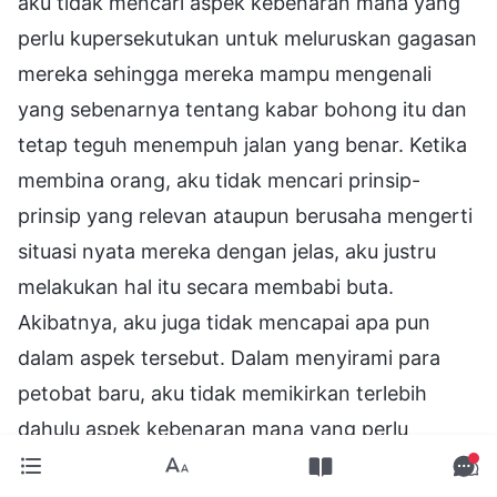
aku tidak mencari aspek kebenaran mana yang
perlu kupersekutukan untuk meluruskan gagasan
mereka sehingga mereka mampu mengenali
yang sebenarnya tentang kabar bohong itu dan
tetap teguh menempuh jalan yang benar. Ketika
membina orang, aku tidak mencari prinsip-
prinsip yang relevan ataupun berusaha mengerti
situasi nyata mereka dengan jelas, aku justru
melakukan hal itu secara membabi buta.
Akibatnya, aku juga tidak mencapai apa pun
dalam aspek tersebut. Dalam menyirami para
petobat baru, aku tidak memikirkan terlebih
dahulu aspek kebenaran mana yang perlu
kupersekutukan untuk menyelesaikan masalah