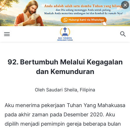
92. Bertumbuh Melalui Kegagalan dan Kemunduran
92. Bertumbuh Melalui Kegagalan
dan Kemunduran
Oleh Saudari Sheila, Filipina
Aku menerima pekerjaan Tuhan Yang Mahakuasa
pada akhir zaman pada Desember 2020. Aku
dipilih menjadi pemimpin gereja beberapa bulan