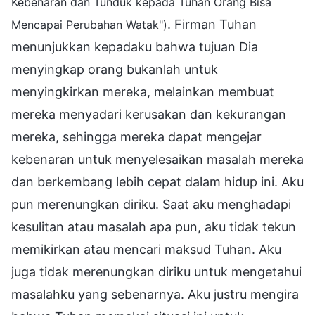
Kebenaran dan Tunduk kepada Tuhan Orang Bisa
. Firman Tuhan
Mencapai Perubahan Watak")
menunjukkan kepadaku bahwa tujuan Dia
menyingkap orang bukanlah untuk
menyingkirkan mereka, melainkan membuat
mereka menyadari kerusakan dan kekurangan
mereka, sehingga mereka dapat mengejar
kebenaran untuk menyelesaikan masalah mereka
dan berkembang lebih cepat dalam hidup ini. Aku
pun merenungkan diriku. Saat aku menghadapi
kesulitan atau masalah apa pun, aku tidak tekun
memikirkan atau mencari maksud Tuhan. Aku
juga tidak merenungkan diriku untuk mengetahui
masalahku yang sebenarnya. Aku justru mengira