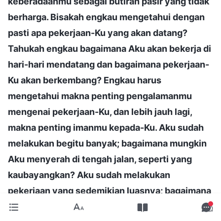
keberadaanmu sebagai butiran pasir yang tidak
berharga. Bisakah engkau mengetahui dengan
pasti apa pekerjaan-Ku yang akan datang?
Tahukah engkau bagaimana Aku akan bekerja di
hari-hari mendatang dan bagaimana pekerjaan-
Ku akan berkembang? Engkau harus
mengetahui makna penting pengalamanmu
mengenai pekerjaan-Ku, dan lebih jauh lagi,
makna penting imanmu kepada-Ku. Aku sudah
melakukan begitu banyak; bagaimana mungkin
Aku menyerah di tengah jalan, seperti yang
kaubayangkan? Aku sudah melakukan
pekerjaan yang sedemikian luasnya; bagaimana
mungkin Aku menghancurkannya? Memang,