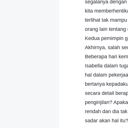
segalanya dengan 
kita memberhentik
terlihat tak mampu
orang lain tentang
Kedua pemimpin ge
Akhirnya, salah seo
Beberapa hari ke
Isabella dalam tu
hal dalam pekerja
bertanya kepadaku
secara detail ber
penginjilan? Apak
rendah dan dia t
sadar akan hal itu