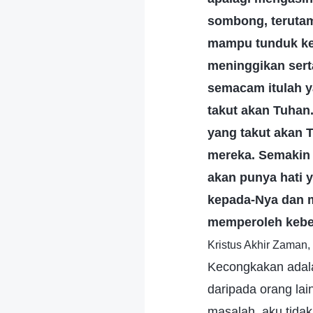
sombong, terutam
mampu tunduk ke
meninggikan sert
semacam itulah y
takut akan Tuhan.
yang takut akan 
mereka. Semakin 
akan punya hati 
kepada-Nya dan 
memperoleh kebe
Kristus Akhir Zaman,
Kecongkakan adala
daripada orang lai
masalah, aku tida