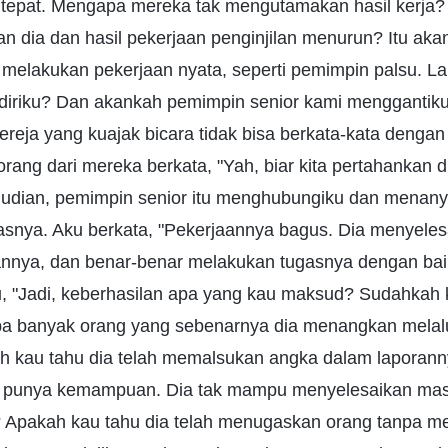
tepat. Mengapa mereka tak mengutamakan hasil kerja?
an dia dan hasil pekerjaan penginjilan menurun? Itu a
 melakukan pekerjaan nyata, seperti pemimpin palsu. L
 diriku? Dan akankah pemimpin senior kami menggantiku 
reja yang kuajak bicara tidak bisa berkata-kata denga
rang dari mereka berkata, "Yah, biar kita pertahankan di
mudian, pemimpin senior itu menghubungiku dan menan
gasnya. Aku berkata, "Pekerjaannya bagus. Dia menyele
annya, dan benar-benar melakukan tugasnya dengan bai
, "Jadi, keberhasilan apa yang kau maksud? Sudahkah
apa banyak orang yang sebenarnya dia menangkan melal
ah kau tahu dia telah memalsukan angka dalam laporann
ak punya kemampuan. Dia tak mampu menyelesaikan mas
? Apakah kau tahu dia telah menugaskan orang tanpa me