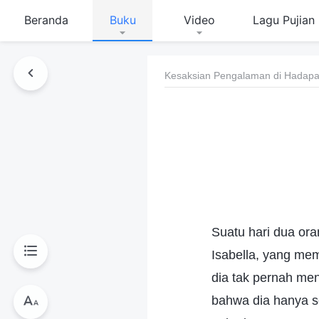
Beranda
Buku
Video
Lagu Pujian
Kesaksian Pengalaman di Hadapan
Suatu hari dua or
Isabella, yang mem
dia tak pernah me
bahwa dia hanya 