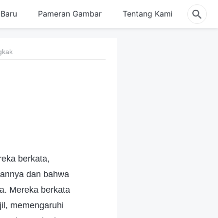
Baru
Pameran Gambar
Tentang Kami
gkak
eka berkata,
dakannya dan bahwa
a. Mereka berkata
il, memengaruhi