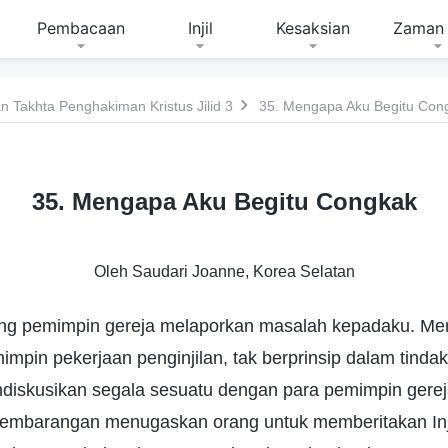
Pembacaan
Injil
Kesaksian
Zaman 
 Takhta Penghakiman Kristus Jilid 3
35. Mengapa Aku Begitu Con
35. Mengapa Aku Begitu Congkak
Oleh Saudari Joanne, Korea Selatan
ang pemimpin gereja melaporkan masalah kepadaku. Mer
impin pekerjaan penginjilan, tak berprinsip dalam tin
ndiskusikan segala sesuatu dengan para pemimpin gerej
sembarangan menugaskan orang untuk memberitakan Inj