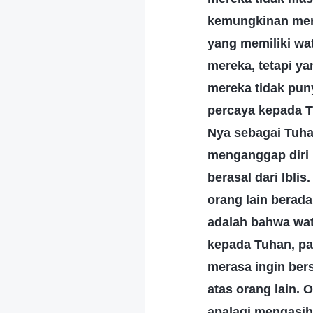
kemungkinan mer
yang memiliki wa
mereka, tetapi y
mereka tidak pun
percaya kepada T
Nya sebagai Tuha
menganggap diri m
berasal dari Ibli
orang lain berad
adalah bahwa wat
kepada Tuhan, pa
merasa ingin be
atas orang lain. 
apalagi mengasih